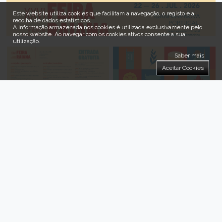
Este website utiliza cookies que facilitam a navegação, o registo e a
recolha de dados estatísticos.
A informação armazenada nos cookies é utilizada exclusivamente pelo
nosso website
.
Ao navegar com os cookies ativos consente a sua
utilização.
Saber mais
Aceitar Cookies
Destaques