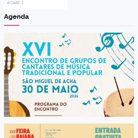
é Cast[...]
Agenda