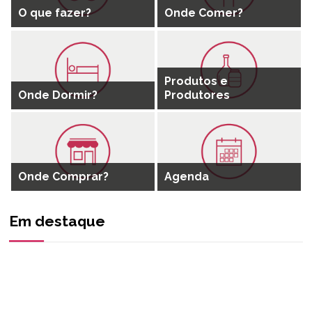
O que fazer?
Onde Comer?
Produtos e
Onde Dormir?
Produtores
Onde Comprar?
Agenda
Em destaque