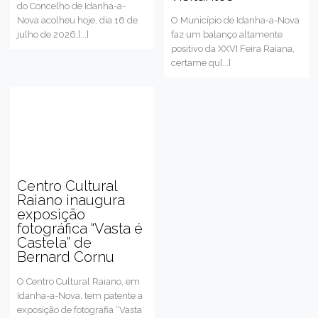
do Concelho de Idanha-a-
Nova acolheu hoje, dia 16 de
O Município de Idanha-a-Nova
julho de 2026,[...]
faz um balanço altamente
positivo da XXVI Feira Raiana,
certame qu[...]
Centro Cultural
Raiano inaugura
exposição
fotográfica “Vasta é
Castela” de
Bernard Cornu
O Centro Cultural Raiano, em
Idanha-a-Nova, tem patente a
exposição de fotografia “Vasta