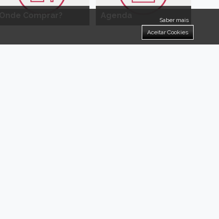
Onde Comprar?
Agenda
Saber mais
Aceitar Cookies
a-Nova!
 ideias.