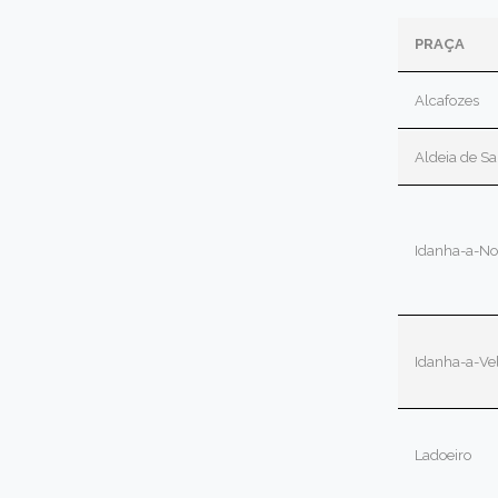
PRAÇA
Alcafozes
Aldeia de Sa
Idanha-a-No
Idanha-a-Ve
Ladoeiro