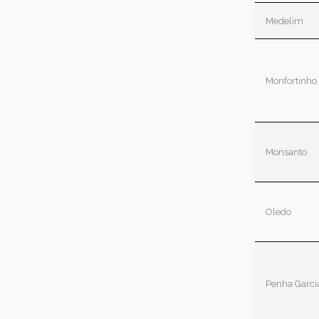
Medelim
Monfortinho
Monsanto
Oledo
Penha Garci