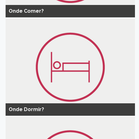
Onde Comer?
Onde Dormir?