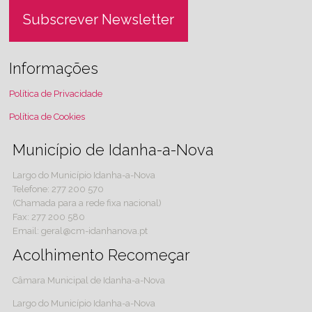
Subscrever Newsletter
Informações
Política de Privacidade
Política de Cookies
Município de Idanha-a-Nova
Largo do Município Idanha-a-Nova
Telefone: 277 200 570
(Chamada para a rede fixa nacional)
Fax: 277 200 580
Email: geral@cm-idanhanova.pt
Acolhimento Recomeçar
Câmara Municipal de Idanha-a-Nova
Largo do Município Idanha-a-Nova