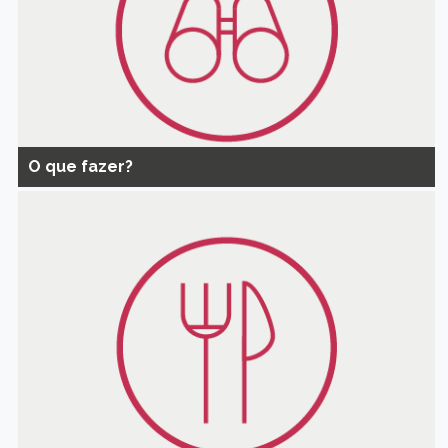
O que fazer?