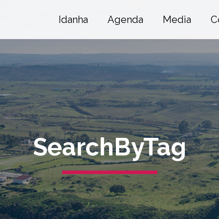
Idanha
Agenda
Media
C
SearchByTag