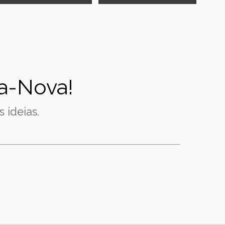
a-Nova!
 ideias.