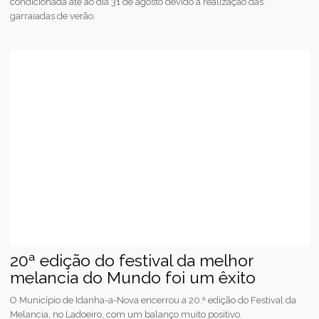
condicionada até ao dia 31 de agosto devido à realização das
garraiadas de verão.
20ª edição do festival da melhor
melancia do Mundo foi um êxito
O Município de Idanha-a-Nova encerrou a 20.ª edição do Festival da
Melancia, no Ladoeiro, com um balanço muito positivo.