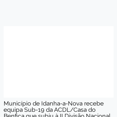
Município de Idanha-a-Nova recebe
equipa Sub-19 da ACDL/Casa do
Benfica que subiu à II Divisão Nacional