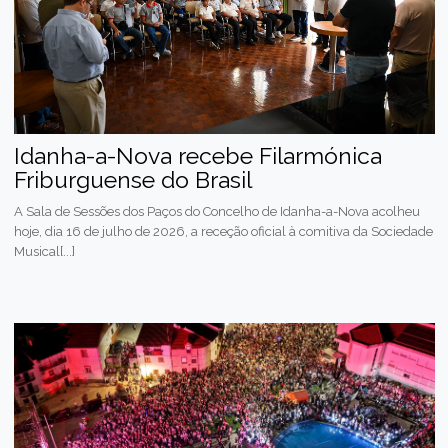
Idanha-a-Nova recebe Filarmónica
Friburguense do Brasil
A Sala de Sessões dos Paços do Concelho de Idanha-a-Nova acolheu
hoje, dia 16 de julho de 2026, a receção oficial à comitiva da Sociedade
Musical[...]