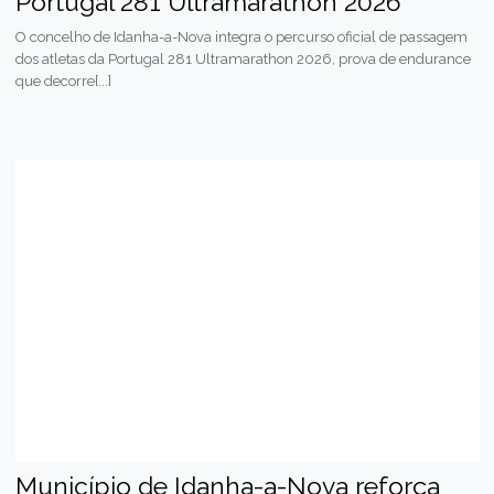
Portugal 281 Ultramarathon 2026
O concelho de Idanha-a-Nova integra o percurso oficial de passagem
dos atletas da Portugal 281 Ultramarathon 2026, prova de endurance
que decorre[...]
Município de Idanha-a-Nova reforça