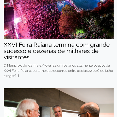
XXVI Feira Raiana termina com grande
sucesso e dezenas de milhares de
visitantes
O Município de Idanha-a-Nova faz um balanço altamente positivo da
XXVI Feira Raiana, certame que decorreu entre os dias 22 e 26 de julho
e regist[...]