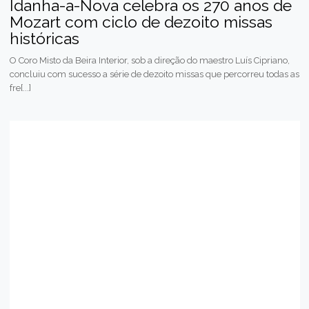
Idanha-a-Nova celebra os 270 anos de
Mozart com ciclo de dezoito missas
históricas
O Coro Misto da Beira Interior, sob a direção do maestro Luís Cipriano,
concluiu com sucesso a série de dezoito missas que percorreu todas as
fre[...]