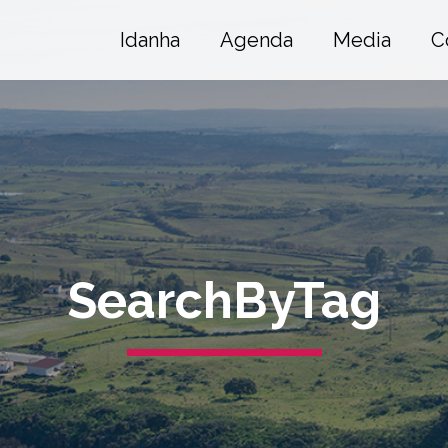
Idanha
Agenda
Media
C
SearchByTag