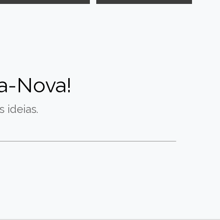
a-Nova!
 ideias.