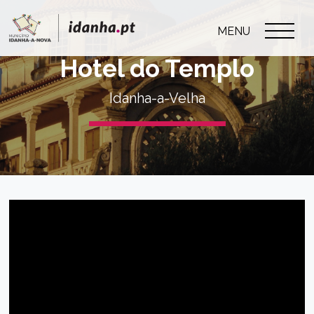
MENU
Hotel do Templo
Idanha-a-Velha