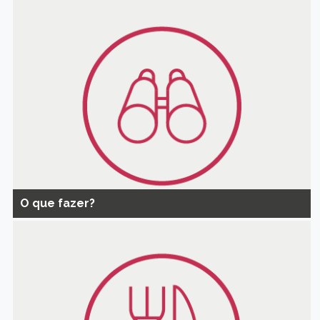
O que fazer?