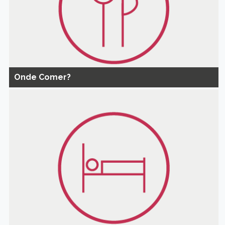
Onde Comer?