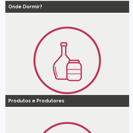
Onde Dormir?
Produtos e Produtores