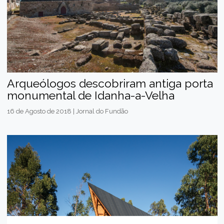
Arqueólogos descobriram antiga porta
monumental de Idanha-a-Velha
16 de Agosto de 2018 | Jornal do Fundão