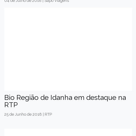
04 de Julho de 2018 | Sapo Viagens
Bio Região de Idanha em destaque na
RTP
25 de Junho de 2018 | RTP