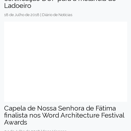
Ladoeiro
18 de Julho de 2018 | Diário de Notícias
Capela de Nossa Senhora de Fátima
finalista nos Word Architecture Festival
Awards