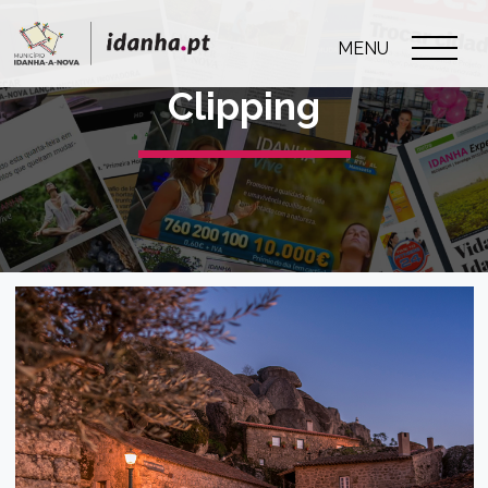
MENU
Clipping