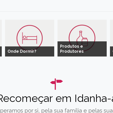
Produtos e
Onde Dormir?
Produtores
Recomeçar em Idanha-
peramos por si, pela sua família e pelas suas