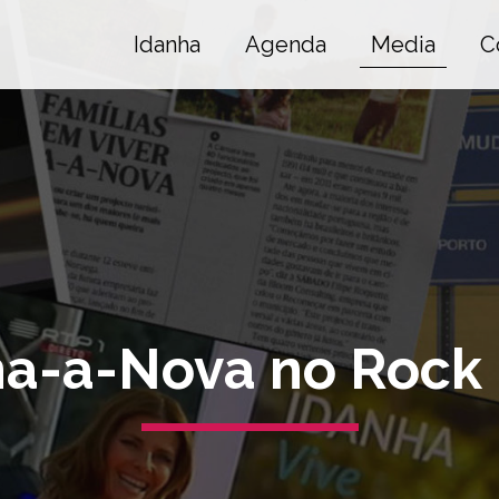
Idanha
Agenda
Media
C
a-a-Nova no Rock 