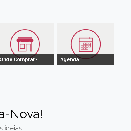
Onde Comprar?
Agenda
a-Nova!
 ideias.