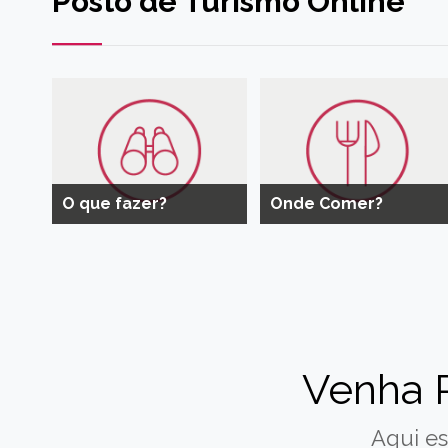
Posto de Turismo Online
O que fazer?
Onde Comer?
Venha 
Aqui es