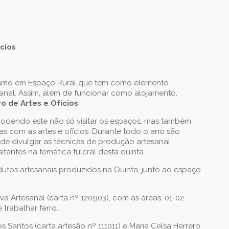
ícios
ismo em Espaço Rural que tem como elemento
sanal. Assim, além de funcionar como alojamento,
o de Artes e Ofícios
.
 podendo este não só visitar os espaços, mas também
as com as artes e ofícios. Durante todo o ano são
de divulgar as técnicas de produção artesanal,
tantes na temática fulcral desta quinta.
dutos artesanais produzidos na Quinta, junto ao espaço
a Artesanal (carta nº 120903), com as áreas: 01-02
trabalhar ferro.
 Santos (carta artesão nº 111011) e Maria Celsa Herrero