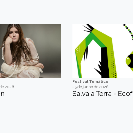
Festival Temático
 de 2026
25 de junho de 2026
an
Salva a Terra - Ecof