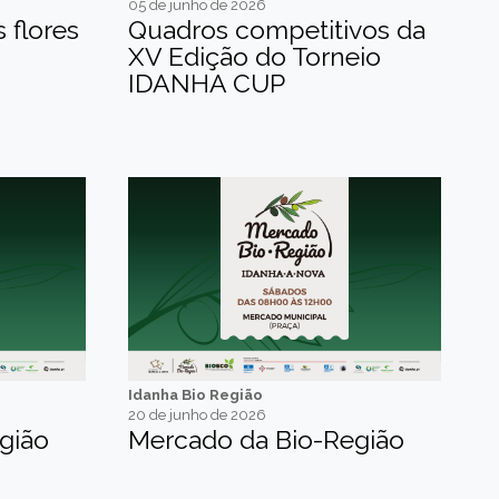
05 de junho de 2026
 flores
Quadros competitivos da
XV Edição do Torneio
IDANHA CUP
Idanha Bio Região
20 de junho de 2026
gião
Mercado da Bio-Região