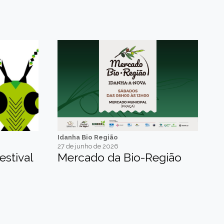
Idanha Bio Região
27 de junho de 2026
estival
Mercado da Bio-Região