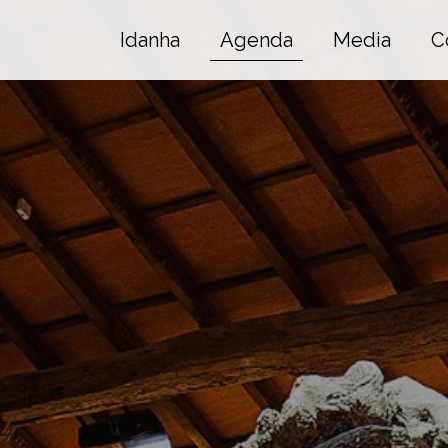
Idanha
Agenda
Media
C