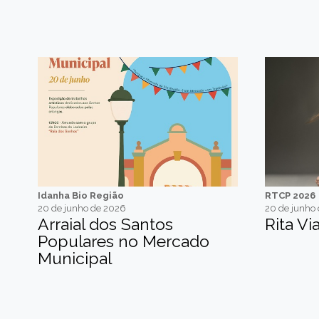
Idanha Bio Região
RTCP 2026
20 de junho de 2026
20 de junho
Arraial dos Santos
Rita Vi
Populares no Mercado
Municipal