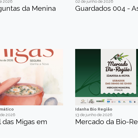
de 2026
02 de junho de 2026
guntas da Menina
Guardados 004 - As
emático
Idanha Bio Região
 de 2026
13 de junho de 2026
al das Migas em
Mercado da Bio-Re