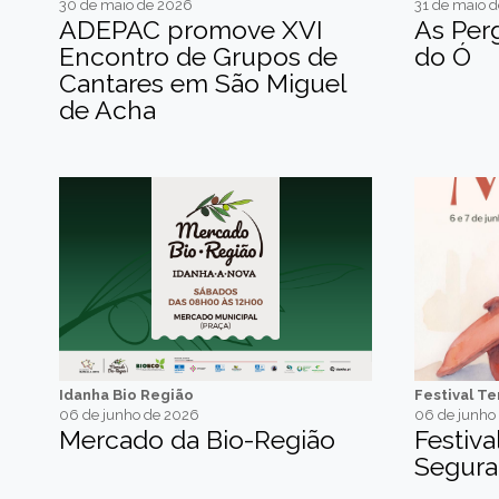
30 de maio de 2026
31 de maio 
ADEPAC promove XVI
As Per
Encontro de Grupos de
do Ó
Cantares em São Miguel
de Acha
Idanha Bio Região
Festival T
06 de junho de 2026
06 de junho
Mercado da Bio-Região
Festiv
Segura