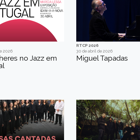
RTCP 2026
de 2026
30 de abril de 2026
heres no Jazz em
Miguel Tapadas
al