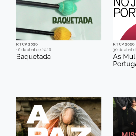
RTCP 2026
RTCP 2026
16 de abril de 2026
30 de abril 
Baquetada
As Mul
Portug