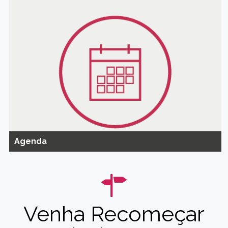
Agenda
Venha Recomeçar