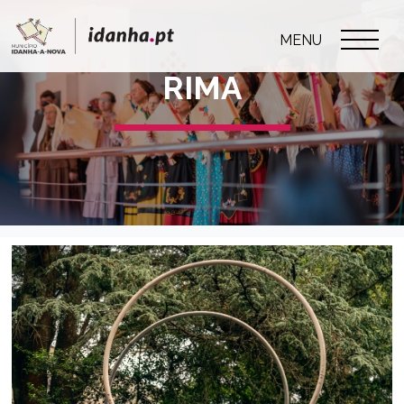
MENU
RIMA