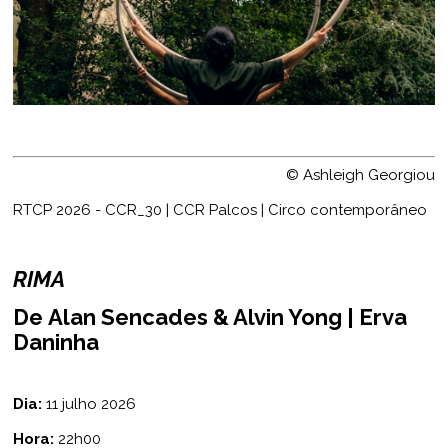
© Ashleigh Georgiou
RTCP 2026 - CCR_30 | CCR Palcos | Circo contemporâneo
RIMA
De
Alan Sencades & Alvin Yong |
Erva
Daninha
Dia:
11
julho 2026
Hora:
22h00