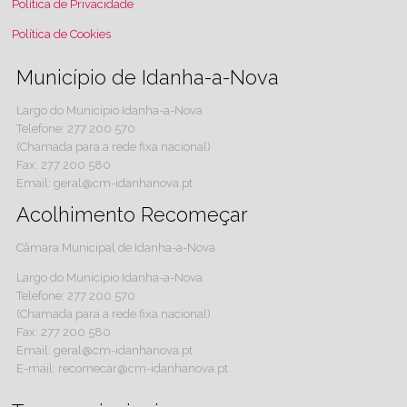
Política de Privacidade
Política de Cookies
Município de Idanha-a-Nova
Largo do Município Idanha-a-Nova
Telefone: 277 200 570
(Chamada para a rede fixa nacional)
Fax: 277 200 580
Email: geral@cm-idanhanova.pt
Acolhimento Recomeçar
Câmara Municipal de Idanha-a-Nova
Largo do Município Idanha-a-Nova
Telefone: 277 200 570
(Chamada para a rede fixa nacional)
Fax: 277 200 580
Email: geral@cm-idanhanova.pt
E-mail: recomecar@cm-idanhanova.pt