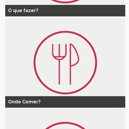
O que fazer?
Onde Comer?