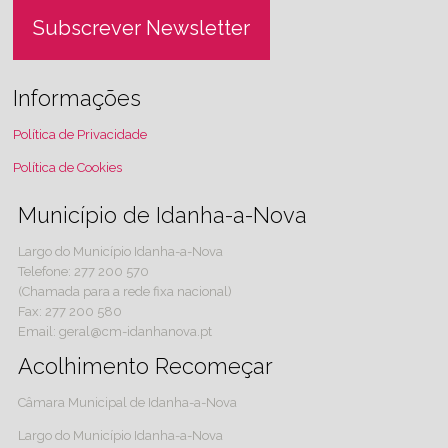
Subscrever Newsletter
Informações
Política de Privacidade
Política de Cookies
Município de Idanha-a-Nova
Largo do Município Idanha-a-Nova
Telefone: 277 200 570
(Chamada para a rede fixa nacional)
Fax: 277 200 580
Email: geral@cm-idanhanova.pt
Acolhimento Recomeçar
Câmara Municipal de Idanha-a-Nova
Largo do Município Idanha-a-Nova