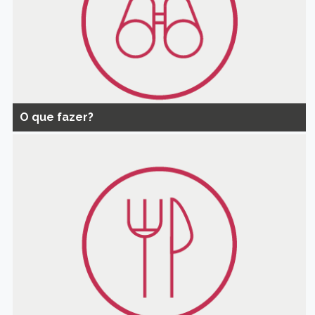
O que fazer?