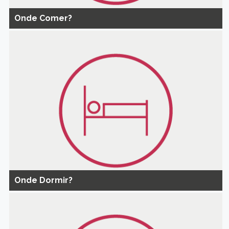
Onde Comer?
Onde Dormir?