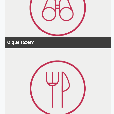
O que fazer?