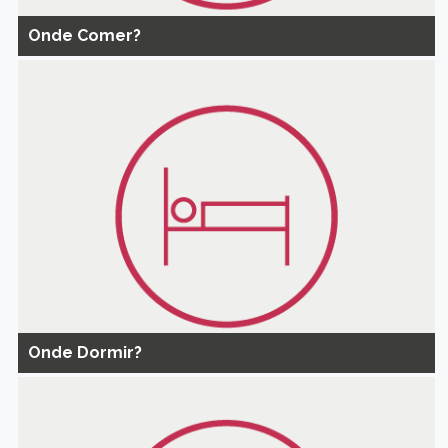
Onde Comer?
Onde Dormir?