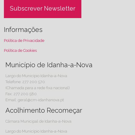
Subscrever Newsletter
Informações
Política de Privacidade
Política de Cookies
Município de Idanha-a-Nova
Largo do Município Idanha-a-Nova
Telefone: 277 200 570
(Chamada para a rede fixa nacional)
Fax: 277 200 580
Email: geral@cm-idanhanova.pt
Acolhimento Recomeçar
Câmara Municipal de Idanha-a-Nova
Largo do Município Idanha-a-Nova