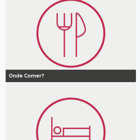
Onde Comer?