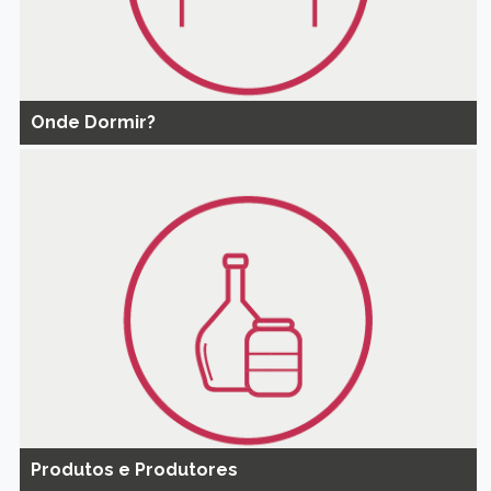
Onde Dormir?
Produtos e Produtores