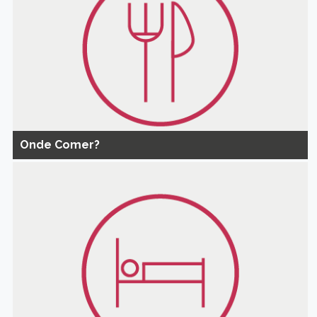
Onde Comer?