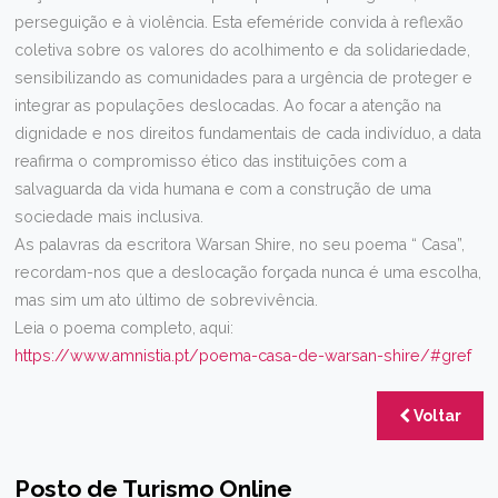
perseguição e à violência. Esta efeméride convida à reflexão
coletiva sobre os valores do acolhimento e da solidariedade,
sensibilizando as comunidades para a urgência de proteger e
integrar as populações deslocadas. Ao focar a atenção na
dignidade e nos direitos fundamentais de cada indivíduo, a data
reafirma o compromisso ético das instituições com a
salvaguarda da vida humana e com a construção de uma
sociedade mais inclusiva.
As palavras da escritora Warsan Shire, no seu poema “ Casa”,
recordam-nos que a deslocação forçada nunca é uma escolha,
mas sim um ato último de sobrevivência.
Leia o poema completo, aqui:
https://www.amnistia.pt/poema-casa-de-warsan-shire/#gref
Voltar
Posto de Turismo Online