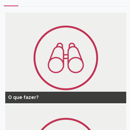
O que fazer?