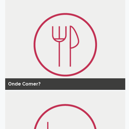
Onde Comer?