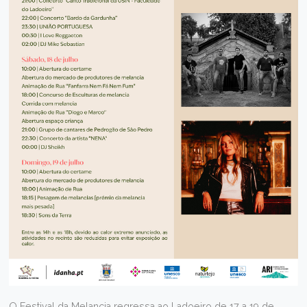
O Festival da Melancia regressa ao Ladoeiro de 17 a 19 de