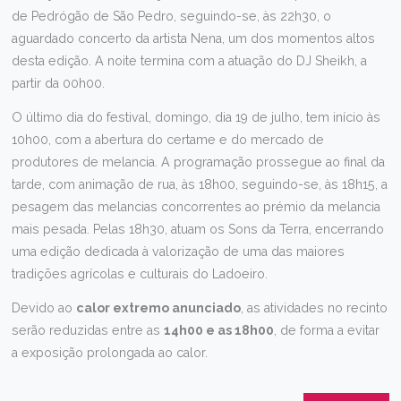
de Pedrógão de São Pedro, seguindo-se, às 22h30, o
aguardado concerto da artista Nena, um dos momentos altos
desta edição. A noite termina com a atuação do DJ Sheikh, a
partir da 00h00.
O último dia do festival, domingo, dia 19 de julho, tem início às
10h00, com a abertura do certame e do mercado de
produtores de melancia. A programação prossegue ao final da
tarde, com animação de rua, às 18h00, seguindo-se, às 18h15, a
pesagem das melancias concorrentes ao prémio da melancia
mais pesada. Pelas 18h30, atuam os Sons da Terra, encerrando
uma edição dedicada à valorização de uma das maiores
tradições agrícolas e culturais do Ladoeiro.
Devido ao
calor extremo anunciado
, as atividades no recinto
serão reduzidas entre as
14h00 e as 18h00
, de forma a evitar
a exposição prolongada ao calor.