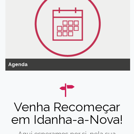
Agenda
Venha Recomeçar
em Idanha-a-Nova!