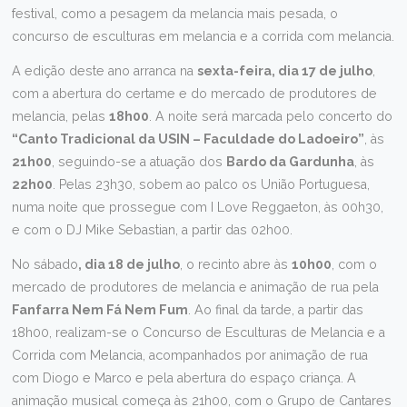
festival, como a pesagem da melancia mais pesada, o
concurso de esculturas em melancia e a corrida com melancia.
A edição deste ano arranca na
sexta-feira, dia 17 de julho
,
com a abertura do certame e do mercado de produtores de
melancia, pelas
18h00
. A noite será marcada pelo concerto do
“Canto Tradicional da USIN – Faculdade do Ladoeiro”
, às
21h00
, seguindo-se a atuação dos
Bardo da Gardunha
, às
22h00
. Pelas 23h30, sobem ao palco os União Portuguesa,
numa noite que prossegue com I Love Reggaeton, às 00h30,
e com o DJ Mike Sebastian, a partir das 02h00.
No sábado
, dia 18 de julho
, o recinto abre às
10h00
, com o
mercado de produtores de melancia e animação de rua pela
Fanfarra Nem Fá Nem Fum
. Ao final da tarde, a partir das
18h00, realizam-se o Concurso de Esculturas de Melancia e a
Corrida com Melancia, acompanhados por animação de rua
com Diogo e Marco e pela abertura do espaço criança. A
animação musical começa às 21h00, com o Grupo de Cantares