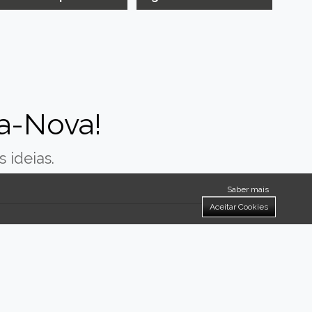
a-Nova!
 ideias.
Saber mais
Aceitar Cookies