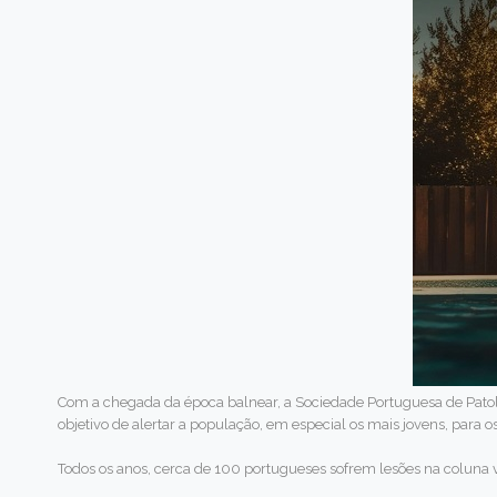
Com a chegada da época balnear, a Sociedade Portuguesa de Patol
objetivo de alertar a população, em especial os mais jovens, para 
Todos os anos, cerca de 100 portugueses sofrem lesões na coluna 