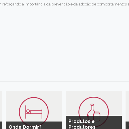
CV, reforçando a importância da prevenção e da adoção de comportamentos se
Produtos e
Onde Dormir?
Produtores