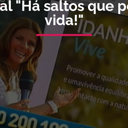
l "Há saltos que 
vida!"