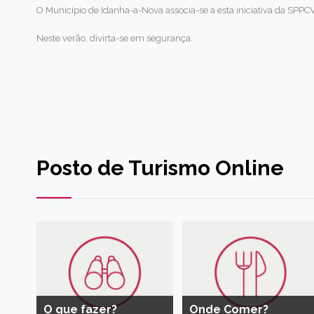
O Município de Idanha-a-Nova associa-se a esta iniciativa da SPP
Neste verão, divirta-se em segurança.
Posto de Turismo Online
O que fazer?
Onde Comer?