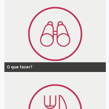
O que fazer?