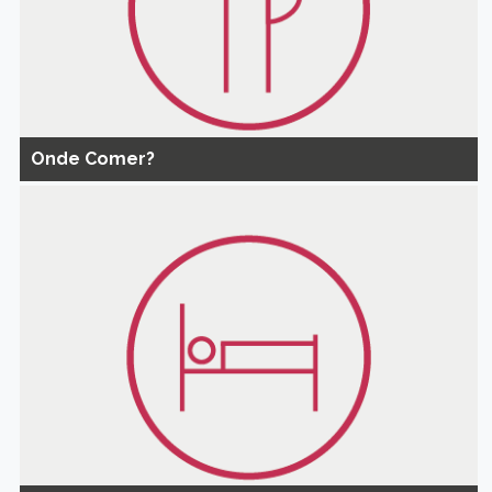
Onde Comer?