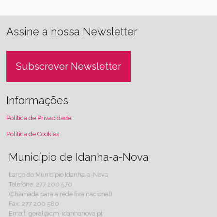
Assine a nossa Newsletter
Subscrever Newsletter
Informações
Política de Privacidade
Política de Cookies
Município de Idanha-a-Nova
Largo do Município Idanha-a-Nova
Telefone: 277 200 570
(Chamada para a rede fixa nacional)
Fax: 277 200 580
Email: geral@cm-idanhanova.pt