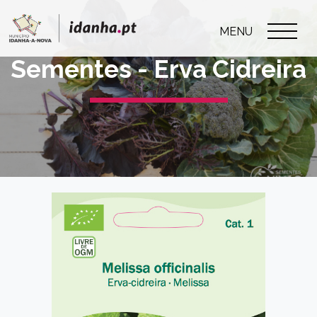
MENU
Sementes - Erva Cidreira