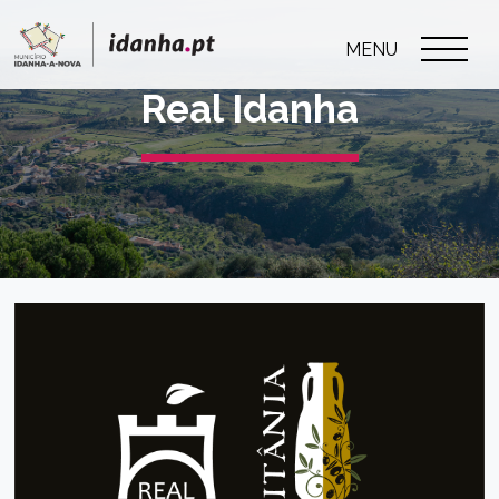
MENU
Real Idanha