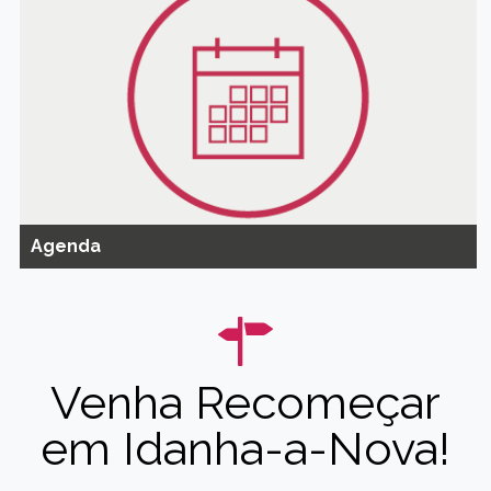
Agenda
Venha Recomeçar
em Idanha-a-Nova!