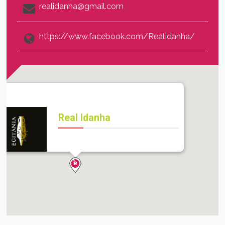
realidanha@gmail.com
https://www.facebook.com/RealIdanha/
Real Idanha