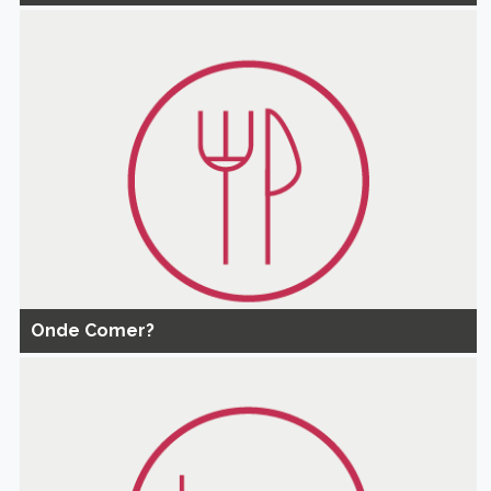
Onde Comer?