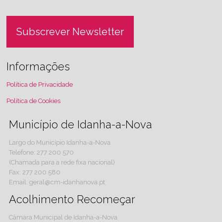
Subscrever Newsletter
Informações
Política de Privacidade
Política de Cookies
Município de Idanha-a-Nova
Largo do Município Idanha-a-Nova
Telefone: 277 200 570
(Chamada para a rede fixa nacional)
Fax: 277 200 580
Email: geral@cm-idanhanova.pt
Acolhimento Recomeçar
Câmara Municipal de Idanha-a-Nova