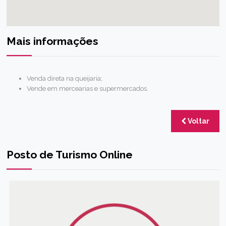
Mais informações
Venda direta na queijaria;
Vende em mercearias e supermercados.
Voltar
Posto de Turismo Online