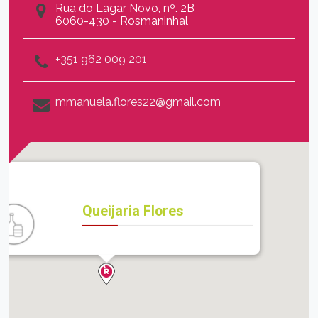
Rua do Lagar Novo, nº. 2B
6060-430 - Rosmaninhal
+351 962 009 201
mmanuela.flores22@gmail.com
Queijaria Flores