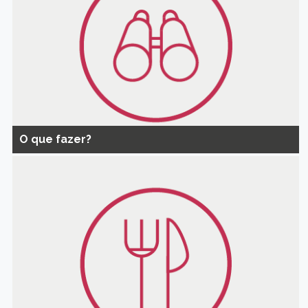
O que fazer?