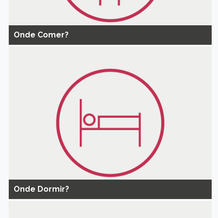
Onde Comer?
Onde Dormir?