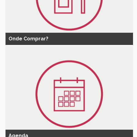
Onde Comprar?
Agenda