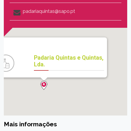
padariaquintas@sapo.pt
Padaria Quintas e Quintas,
Lda.
Mais informações