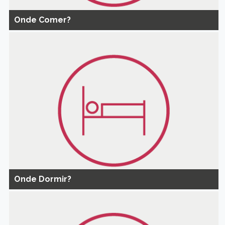
Onde Comer?
Onde Dormir?