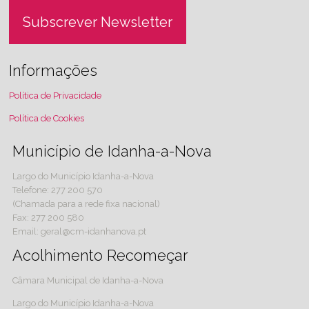
Subscrever Newsletter
Informações
Política de Privacidade
Política de Cookies
Município de Idanha-a-Nova
Largo do Município Idanha-a-Nova
Telefone: 277 200 570
(Chamada para a rede fixa nacional)
Fax: 277 200 580
Email: geral@cm-idanhanova.pt
Acolhimento Recomeçar
Câmara Municipal de Idanha-a-Nova
Largo do Município Idanha-a-Nova