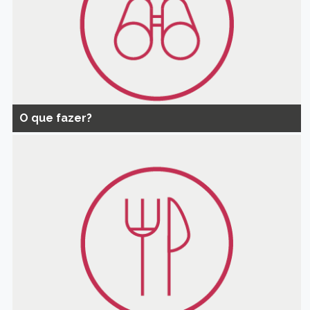
O que fazer?