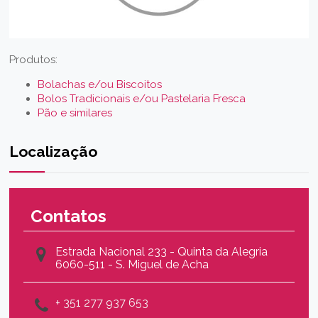
Produtos:
Bolachas e/ou Biscoitos
Bolos Tradicionais e/ou Pastelaria Fresca
Pão e similares
Localização
Contatos
Estrada Nacional 233 - Quinta da Alegria
6060-511 - S. Miguel de Acha
+ 351 277 937 653