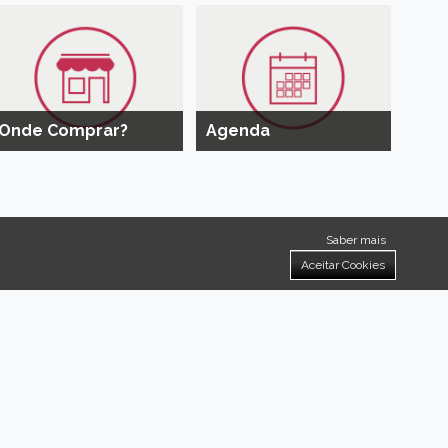
Onde Comprar?
Agenda
Saber mais
Aceitar Cookies
a-Nova!
 ideias.