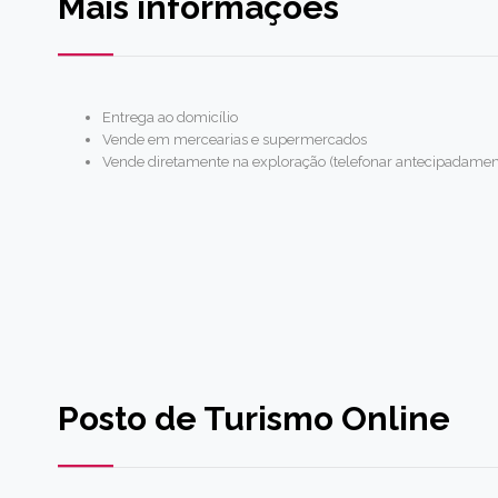
Mais informações
Entrega ao domicílio
Vende em mercearias e supermercados
Vende diretamente na exploração (telefonar antecipadamen
Posto de Turismo Online