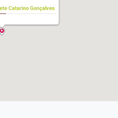
ete Catarino Gonçalves