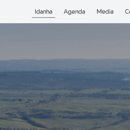
Idanha
Agenda
Media
C