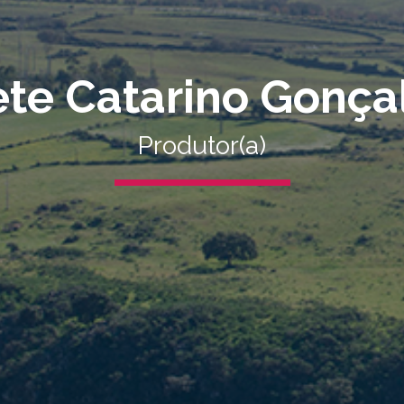
te Catarino Gonça
Produtor(a)