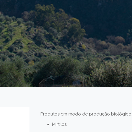
Produtos em modo de produção biológico
Mirtilos