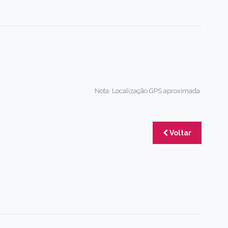
Nota: Localização GPS aproximada
Voltar