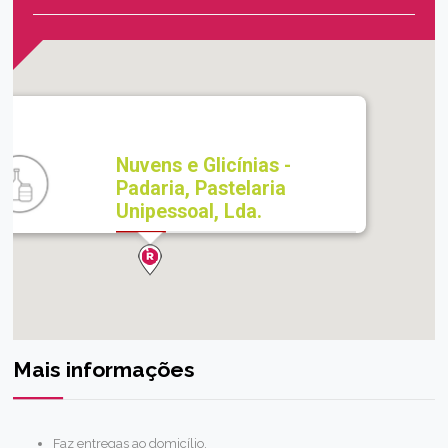
Nuvens e Glicínias -
Padaria, Pastelaria
Unipessoal, Lda.
Mais informações
Faz entregas ao domicílio.