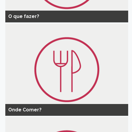
O que fazer?
Onde Comer?