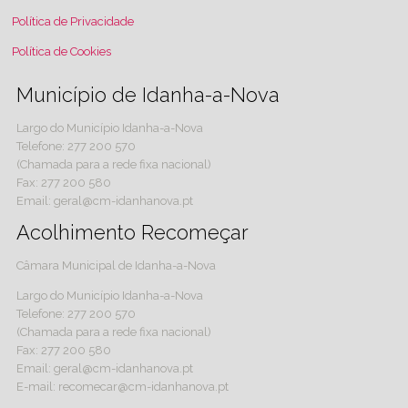
Política de Privacidade
Política de Cookies
Município de Idanha-a-Nova
Largo do Município Idanha-a-Nova
Telefone: 277 200 570
(Chamada para a rede fixa nacional)
Fax: 277 200 580
Email: geral@cm-idanhanova.pt
Acolhimento Recomeçar
Câmara Municipal de Idanha-a-Nova
Largo do Município Idanha-a-Nova
Telefone: 277 200 570
(Chamada para a rede fixa nacional)
Fax: 277 200 580
Email: geral@cm-idanhanova.pt
E-mail: recomecar@cm-idanhanova.pt