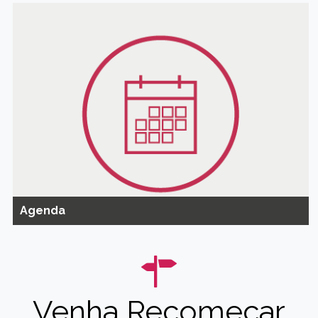
Agenda
Venha Recomeçar