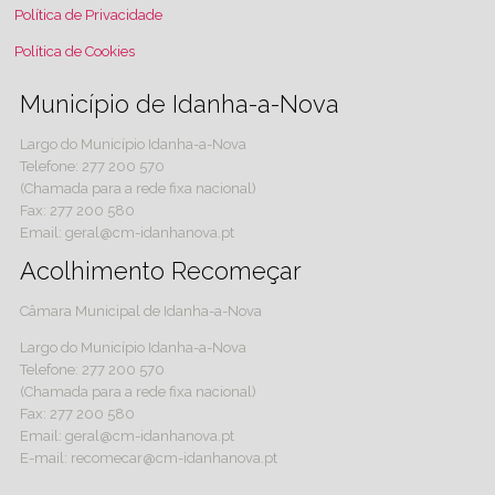
Política de Privacidade
Política de Cookies
Município de Idanha-a-Nova
Largo do Município Idanha-a-Nova
Telefone: 277 200 570
(Chamada para a rede fixa nacional)
Fax: 277 200 580
Email: geral@cm-idanhanova.pt
Acolhimento Recomeçar
Câmara Municipal de Idanha-a-Nova
Largo do Município Idanha-a-Nova
Telefone: 277 200 570
(Chamada para a rede fixa nacional)
Fax: 277 200 580
Email: geral@cm-idanhanova.pt
E-mail: recomecar@cm-idanhanova.pt