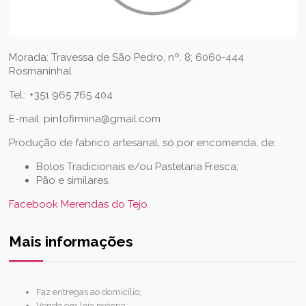
Morada: Travessa de São Pedro, nº. 8; 6060-444
Rosmaninhal
Tel.: +351 965 765 404
E-mail: pintofirmina@gmail.com
Produção de fabrico artesanal, só por encomenda, de:
Bolos Tradicionais e/ou Pastelaria Fresca;
Pão e similares.
Facebook Merendas do Tejo
Mais informações
Faz entregas ao domicílio;
Vende em loja própria: