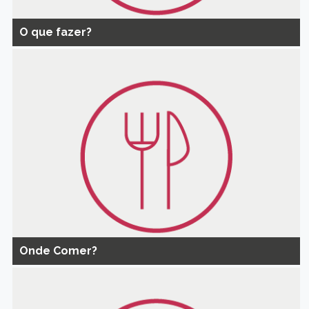
O que fazer?
Onde Comer?