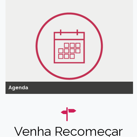
Agenda
Venha Recomeçar