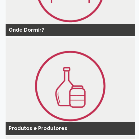
Onde Dormir?
Produtos e Produtores