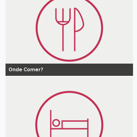
Onde Comer?