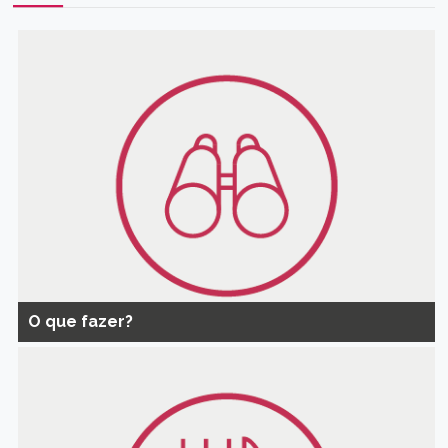
O que fazer?