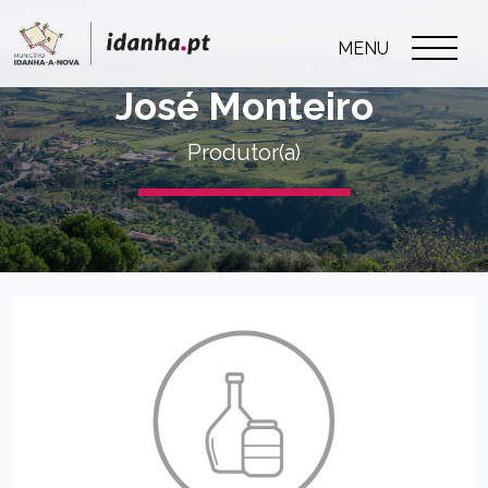
MENU
José Monteiro
Produtor(a)