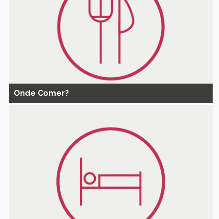
Onde Comer?