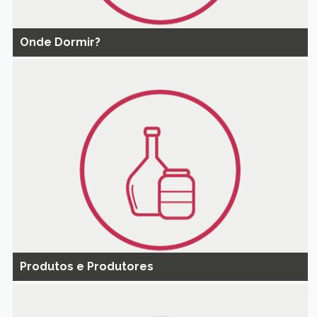
Onde Dormir?
Produtos e Produtores