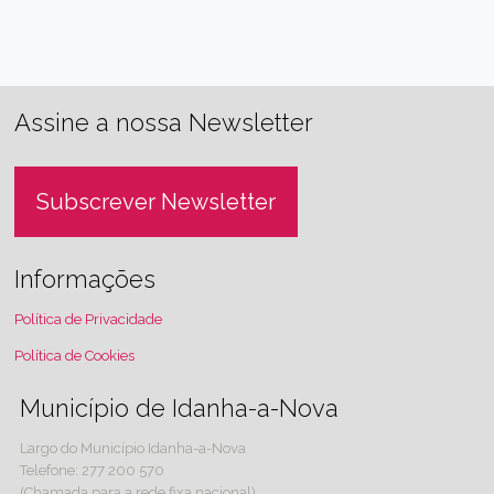
Assine a nossa Newsletter
Subscrever Newsletter
Informações
Política de Privacidade
Política de Cookies
Município de Idanha-a-Nova
Largo do Município Idanha-a-Nova
Telefone: 277 200 570
(Chamada para a rede fixa nacional)