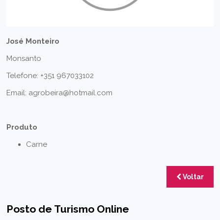
José Monteiro
Monsanto
Telefone: +351 967033102
Email: agrobeira@hotmail.com
Produto
Carne
Voltar
Posto de Turismo Online