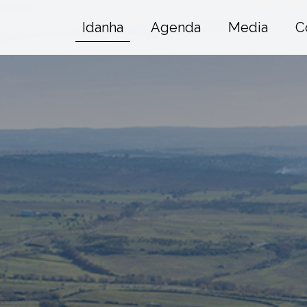
Idanha
Agenda
Media
C