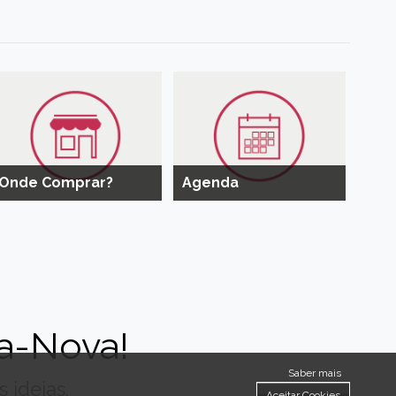
Onde Comprar?
Agenda
a-Nova!
Saber mais
 ideias.
Aceitar Cookies