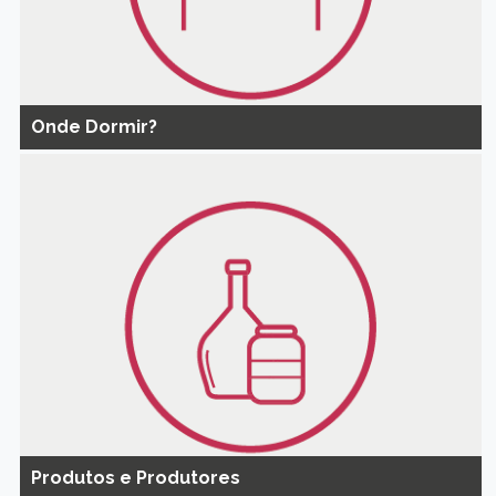
Onde Dormir?
Produtos e Produtores