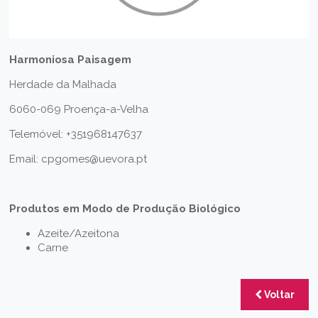
Harmoniosa Paisagem
Herdade da Malhada
6060-069 Proença-a-Velha
Telemóvel: +351968147637
Email: cpgomes@uevora.pt
Produtos em Modo de Produção Biológico
Azeite/Azeitona
Carne
Voltar