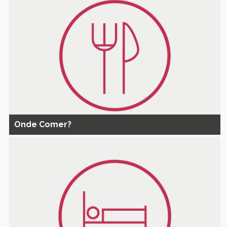
Onde Comer?