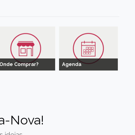
Onde Comprar?
Agenda
a-Nova!
 ideias.