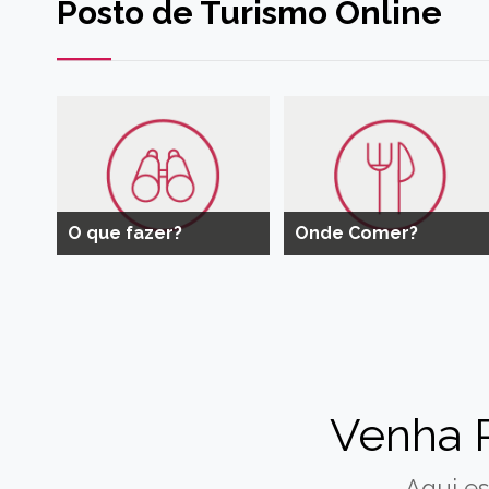
Posto de Turismo Online
O que fazer?
Onde Comer?
Venha 
Aqui es