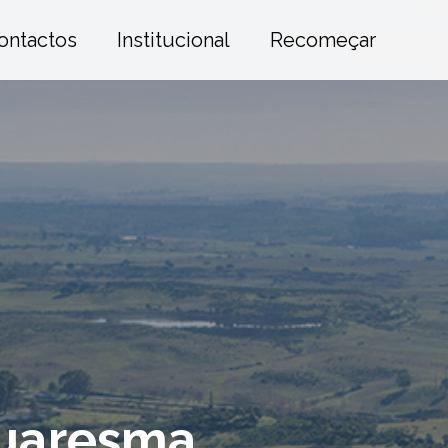
ontactos
Institucional
Recomeçar
Quaresma