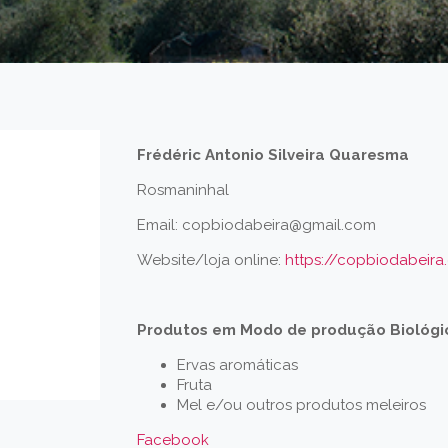
Frédéric Antonio Silveira Quaresma
Rosmaninhal
Email: copbiodabeira@gmail.com
Website/loja online:
https://copbiodabeir
Produtos em Modo de produção Biológi
Ervas aromáticas
Fruta
Mel e/ou outros produtos meleiros
Facebook