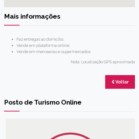
Mais informações
Faz entregas ao domicílio;
Vende em plataforma online;
Vende em mercearias e supermercados.
Nota: Localização GPS aproximada
Voltar
Posto de Turismo Online