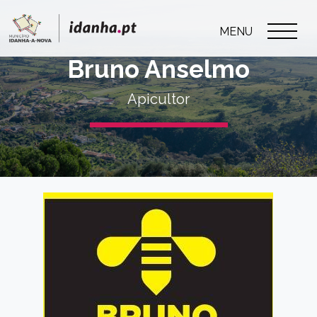
MENU
Bruno Anselmo
Apicultor