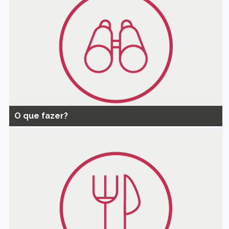
O que fazer?