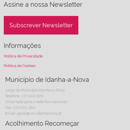
Assine a nossa Newsletter
Subscrever Newsletter
Informações
Política de Privacidade
Política de Cookies
Município de Idanha-a-Nova
Largo do Município Idanha-a-Nova
Telefone: 277 200 570
(Chamada para a rede fixa nacional)
Fax: 277 200 580
Email: geral@cm-idanhanova.pt
Acolhimento Recomeçar