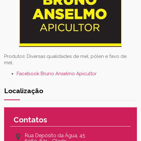
Produtos: Diversas qualidades de mel, pólen e favo de
mel.
Facebook Bruno Anselmo Apicultor
Localização
Contatos
Rua Depósito da Água, 45