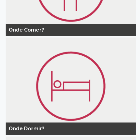
Onde Comer?
Onde Dormir?