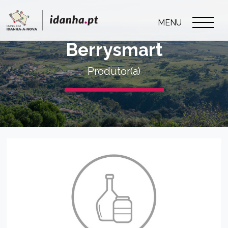
MENU
Berrysmart
Produtor(a)