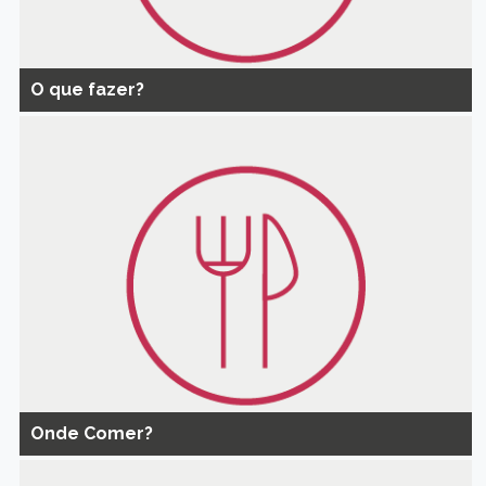
O que fazer?
Onde Comer?