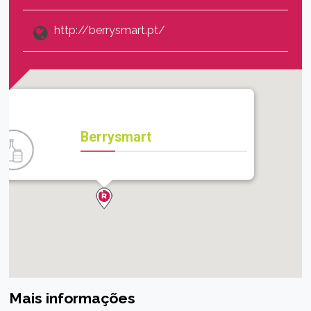
http://berrysmart.pt/
Berrysmart
Mais informações