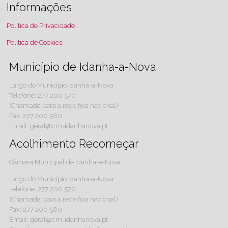
Informações
Política de Privacidade
Política de Cookies
Município de Idanha-a-Nova
Largo do Município Idanha-a-Nova
Telefone: 277 200 570
(Chamada para a rede fixa nacional)
Fax: 277 200 580
Email: geral@cm-idanhanova.pt
Acolhimento Recomeçar
Câmara Municipal de Idanha-a-Nova
Largo do Município Idanha-a-Nova
Telefone: 277 200 570
(Chamada para a rede fixa nacional)
Fax: 277 200 580
Email: geral@cm-idanhanova.pt