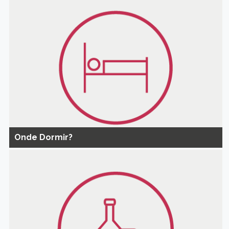
Onde Dormir?