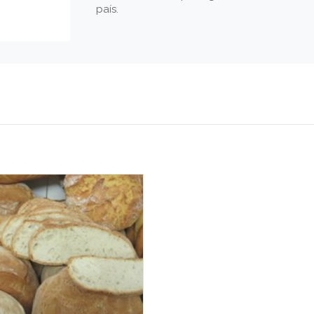
país.