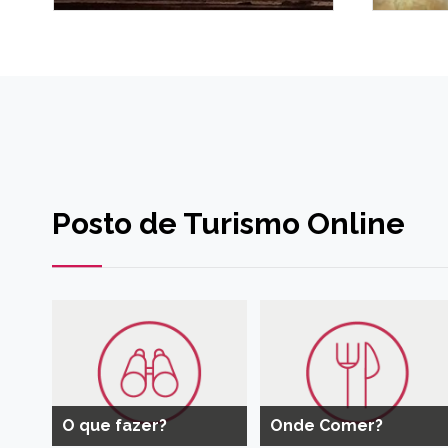
Posto de Turismo Online
O que fazer?
Onde Comer?