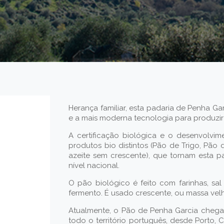
Herança familiar, esta padaria de Penha Ga
e a mais moderna tecnologia para produzir
A certificação biológica e o desenvolvim
produtos bio distintos (Pão de Trigo, Pão
azeite sem crescente), que tornam esta p
nível nacional.
O pão biológico é feito com farinhas, sal
fermento. É usado crescente, ou massa velh
Atualmente, o Pão de Penha Garcia chega a
todo o território português, desde Porto, 