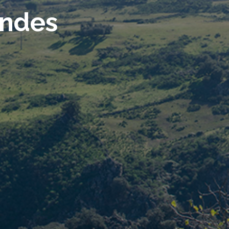
andes