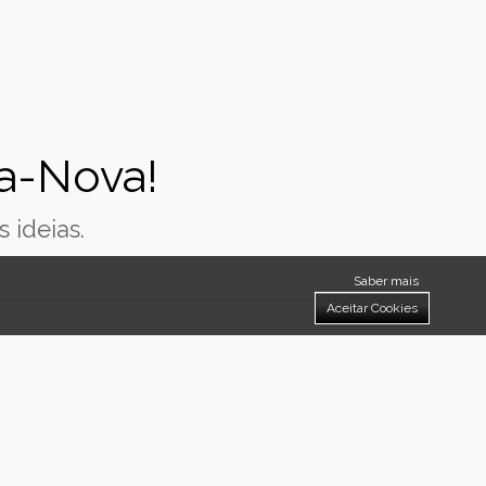
a-Nova!
 ideias.
Saber mais
Aceitar Cookies