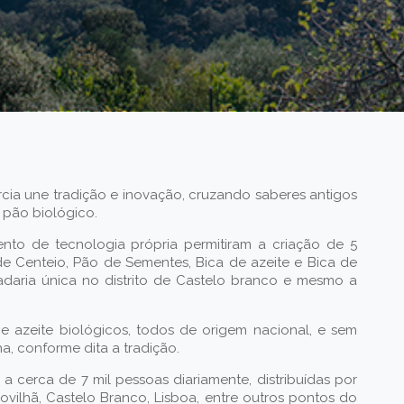
rcia une tradição e inovação, cruzando saberes antigos
 pão biológico.
ento de tecnologia própria permitiram a criação de 5
 de Centeio, Pão de Sementes, Bica de azeite e Bica de
adaria única no distrito de Castelo branco e mesmo a
 e azeite biológicos, todos de origem nacional, e sem
a, conforme dita a tradição.
 cerca de 7 mil pessoas diariamente, distribuídas por
Covilhã, Castelo Branco, Lisboa, entre outros pontos do