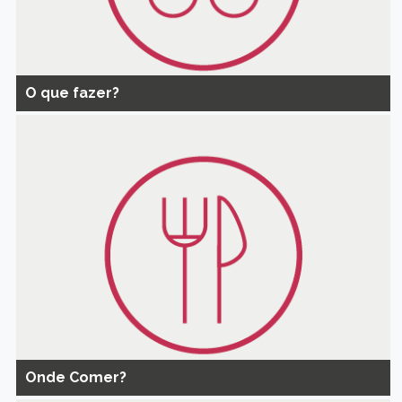
O que fazer?
Onde Comer?