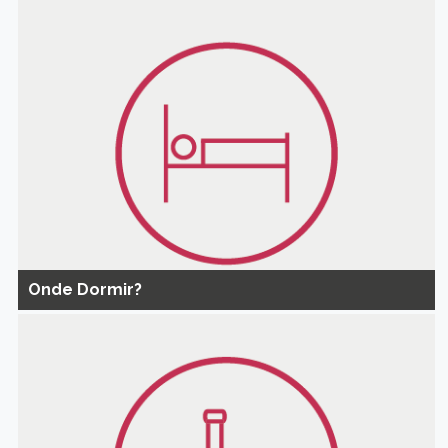
Onde Dormir?