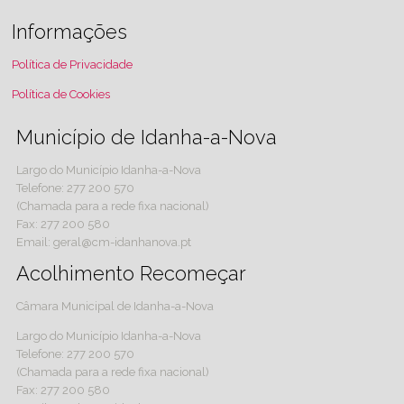
Informações
Política de Privacidade
Política de Cookies
Município de Idanha-a-Nova
Largo do Município Idanha-a-Nova
Telefone: 277 200 570
(Chamada para a rede fixa nacional)
Fax: 277 200 580
Email: geral@cm-idanhanova.pt
Acolhimento Recomeçar
Câmara Municipal de Idanha-a-Nova
Largo do Município Idanha-a-Nova
Telefone: 277 200 570
(Chamada para a rede fixa nacional)
Fax: 277 200 580