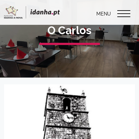
MENU
O Carlos