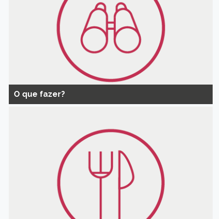
O que fazer?