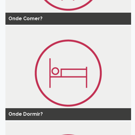
Onde Comer?
Onde Dormir?