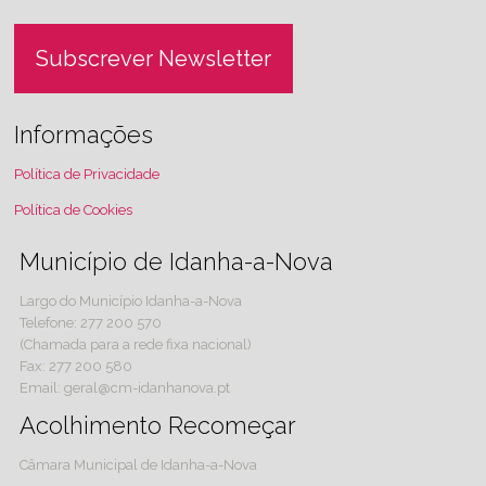
Subscrever Newsletter
Informações
Política de Privacidade
Política de Cookies
Município de Idanha-a-Nova
Largo do Município Idanha-a-Nova
Telefone: 277 200 570
(Chamada para a rede fixa nacional)
Fax: 277 200 580
Email: geral@cm-idanhanova.pt
Acolhimento Recomeçar
Câmara Municipal de Idanha-a-Nova