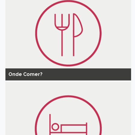
Onde Comer?