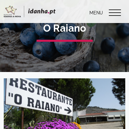
MENU
O Raiano