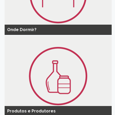
Onde Dormir?
Produtos e Produtores