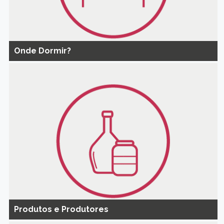
Onde Dormir?
Produtos e Produtores