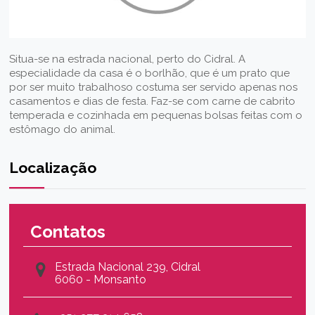
Situa-se na estrada nacional, perto do Cidral. A
especialidade da casa é o borlhão, que é um prato que
por ser muito trabalhoso costuma ser servido apenas nos
casamentos e dias de festa. Faz-se com carne de cabrito
temperada e cozinhada em pequenas bolsas feitas com o
estômago do animal.
Localização
Contatos
Estrada Nacional 239, Cidral
6060 - Monsanto