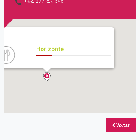
+351 277 314 658
Horizonte
Voltar