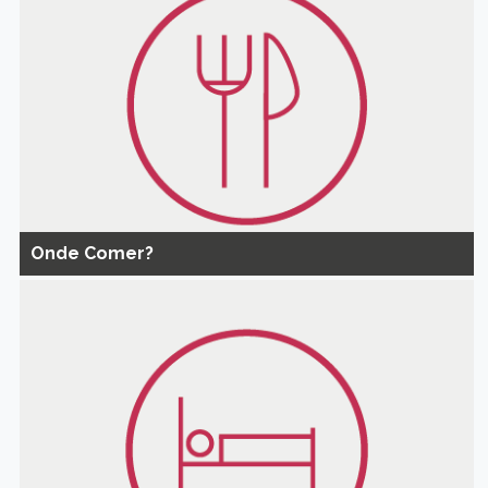
Onde Comer?