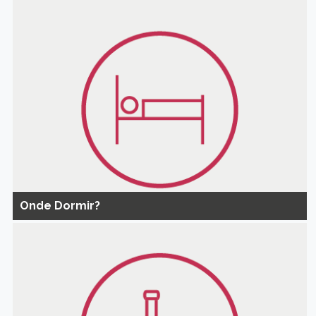
Onde Dormir?