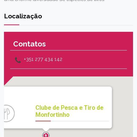
Localização
Contatos
+351 277 434 142
Clube de Pesca e Tiro de
Monfortinho