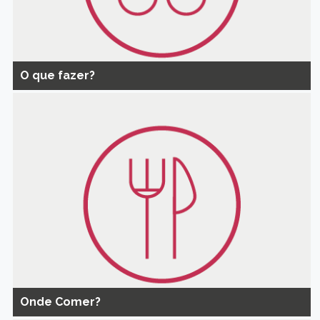
O que fazer?
Onde Comer?