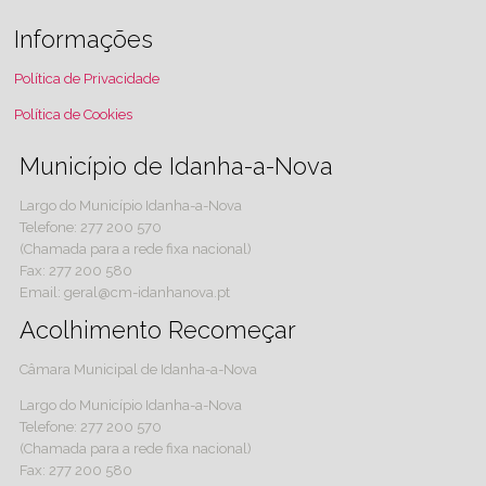
Informações
Política de Privacidade
Política de Cookies
Município de Idanha-a-Nova
Largo do Município Idanha-a-Nova
Telefone: 277 200 570
(Chamada para a rede fixa nacional)
Fax: 277 200 580
Email: geral@cm-idanhanova.pt
Acolhimento Recomeçar
Câmara Municipal de Idanha-a-Nova
Largo do Município Idanha-a-Nova
Telefone: 277 200 570
(Chamada para a rede fixa nacional)
Fax: 277 200 580