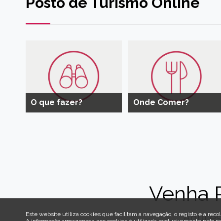
Posto de Turismo Online
O que fazer?
Onde Comer?
Venha 
Este website utiliza cookies que facilitam a navegação, o registo e a recol
Aqui es