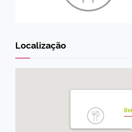
Localização
Be