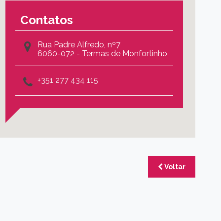
Contatos
Rua Padre Alfredo, nº7
6060-072 - Termas de Monfortinho
+351 277 434 115
Voltar