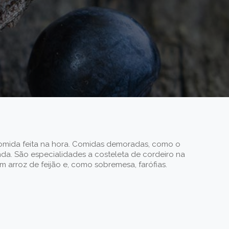
omida feita na hora. Comidas demoradas, como o
da. São especialidades a costeleta de cordeiro na
m arroz de feijão e, como sobremesa, farófias.