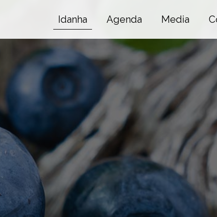
Idanha
Agenda
Media
C