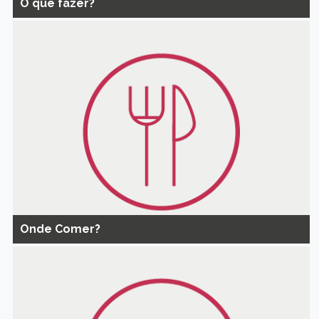
O que fazer?
Onde Comer?