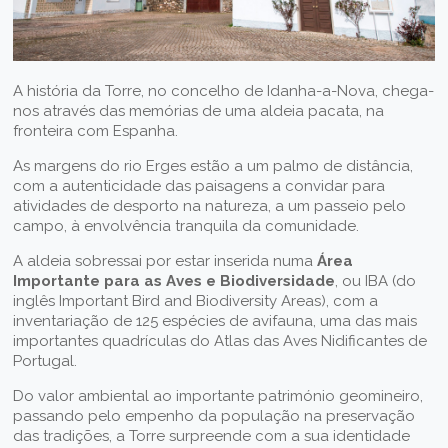
A história da Torre, no concelho de Idanha-a-Nova, chega-
nos através das memórias de uma aldeia pacata, na
fronteira com Espanha.
As margens do rio Erges estão a um palmo de distância,
com a autenticidade das paisagens a convidar para
atividades de desporto na natureza, a um passeio pelo
campo, à envolvência tranquila da comunidade.
A aldeia sobressai por estar inserida numa
Área
Importante para as Aves e Biodiversidade
, ou IBA (do
inglês Important Bird and Biodiversity Areas), com a
inventariação de 125 espécies de avifauna, uma das mais
importantes quadrículas do Atlas das Aves Nidificantes de
Portugal.
Do valor ambiental ao importante património geomineiro,
passando pelo empenho da população na preservação
das tradições, a Torre surpreende com a sua identidade