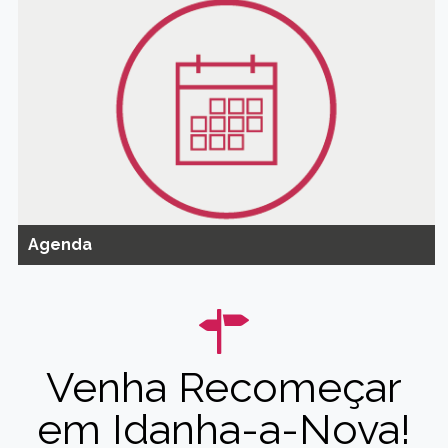
Agenda
Venha Recomeçar
em Idanha-a-Nova!