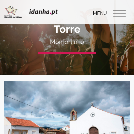
MENU
Torre
Monfortinho