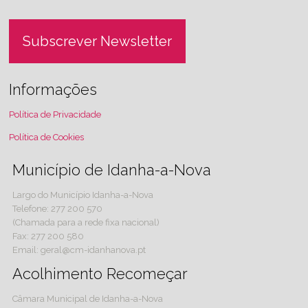
Subscrever Newsletter
Informações
Política de Privacidade
Política de Cookies
Município de Idanha-a-Nova
Largo do Município Idanha-a-Nova
Telefone: 277 200 570
(Chamada para a rede fixa nacional)
Fax: 277 200 580
Email: geral@cm-idanhanova.pt
Acolhimento Recomeçar
Câmara Municipal de Idanha-a-Nova