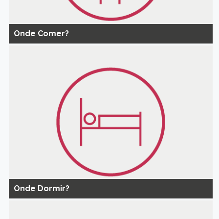
Onde Comer?
Onde Dormir?