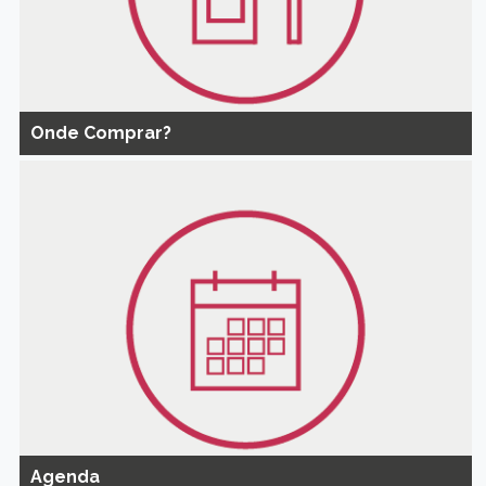
Onde Comprar?
Agenda