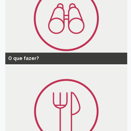
O que fazer?