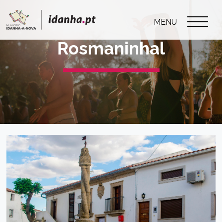
MENU
Rosmaninhal