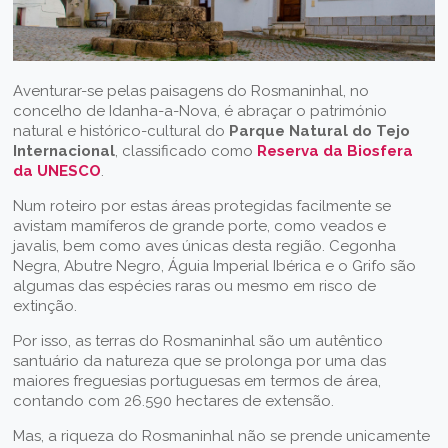
Aventurar-se pelas paisagens do Rosmaninhal, no
concelho de Idanha-a-Nova, é abraçar o património
natural e histórico-cultural do
Parque Natural do Tejo
Internacional
, classificado como
Reserva da Biosfera
da UNESCO
.
Num roteiro por estas áreas protegidas facilmente se
avistam mamíferos de grande porte, como veados e
javalis, bem como aves únicas desta região. Cegonha
Negra, Abutre Negro, Águia Imperial Ibérica e o Grifo são
algumas das espécies raras ou mesmo em risco de
extinção.
Por isso, as terras do Rosmaninhal são um autêntico
santuário da natureza que se prolonga por uma das
maiores freguesias portuguesas em termos de área,
contando com 26.590 hectares de extensão.
Mas, a riqueza do Rosmaninhal não se prende unicamente