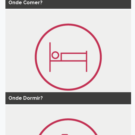
Onde Comer?
Onde Dormir?