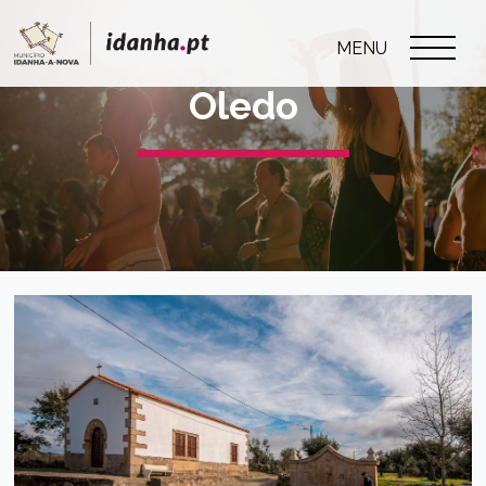
MENU
Oledo