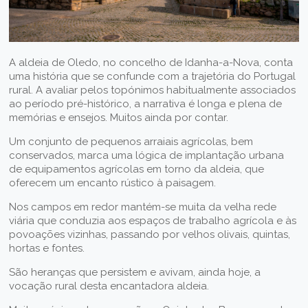
A aldeia de Oledo, no concelho de Idanha-a-Nova, conta
uma história que se confunde com a trajetória do Portugal
rural. A avaliar pelos topónimos habitualmente associados
ao período pré-histórico, a narrativa é longa e plena de
memórias e ensejos. Muitos ainda por contar.
Um conjunto de pequenos arraiais agrícolas, bem
conservados, marca uma lógica de implantação urbana
de equipamentos agrícolas em torno da aldeia, que
oferecem um encanto rústico à paisagem.
Nos campos em redor mantém-se muita da velha rede
viária que conduzia aos espaços de trabalho agrícola e às
povoações vizinhas, passando por velhos olivais, quintas,
hortas e fontes.
São heranças que persistem e avivam, ainda hoje, a
vocação rural desta encantadora aldeia.