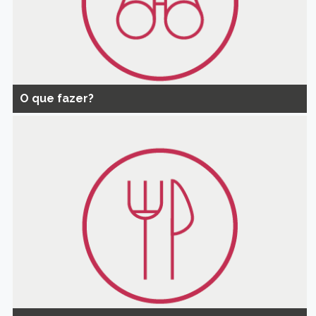
O que fazer?