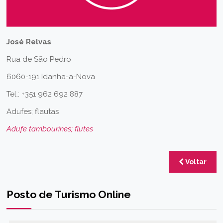
José Relvas
Rua de São Pedro
6060-191 Idanha-a-Nova
Tel.: +351 962 692 887
Adufes; flautas
Adufe tambourines; flutes
Voltar
Posto de Turismo Online