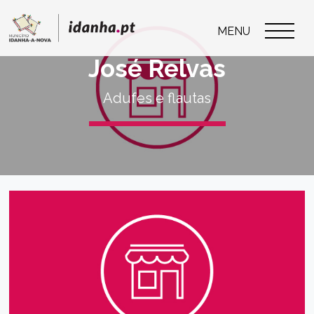
MENU
José Relvas
Adufes e flautas