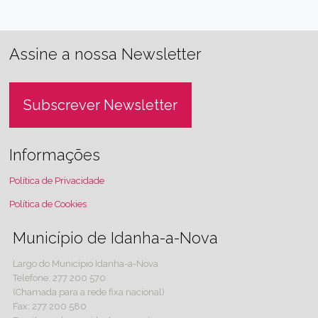
Assine a nossa Newsletter
Subscrever Newsletter
Informações
Política de Privacidade
Política de Cookies
Município de Idanha-a-Nova
Largo do Município Idanha-a-Nova
Telefone: 277 200 570
(Chamada para a rede fixa nacional)
Fax: 277 200 580