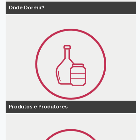
Onde Dormir?
Produtos e Produtores