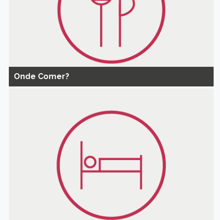
Onde Comer?