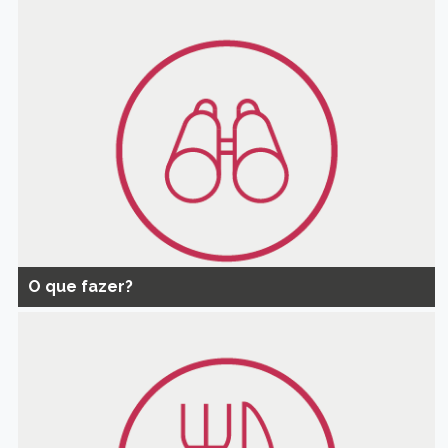
O que fazer?