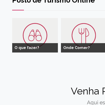
Posto de Turismo Online
O que fazer?
Onde Comer?
Venha 
Aqui es