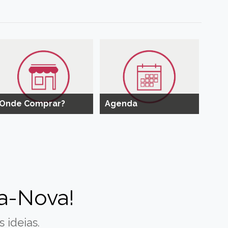
Onde Comprar?
Agenda
a-Nova!
 ideias.