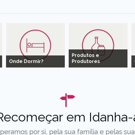
Produtos e
Onde Dormir?
Produtores
Recomeçar em Idanha-
peramos por si, pela sua família e pelas suas