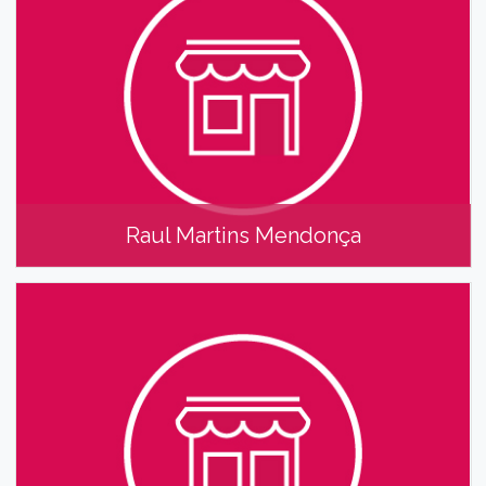
Raul Martins Mendonça
Raul Martins Mendonça