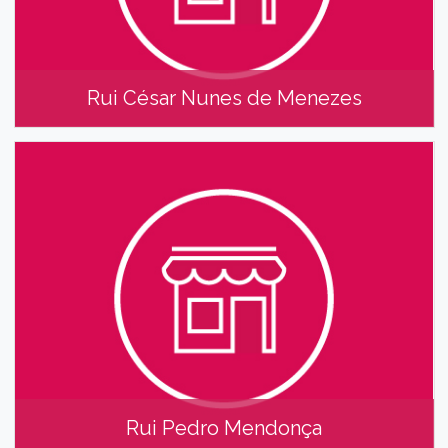
Rui César Nunes de Menezes
Rui César Nunes de Menezes
Rui Pedro Mendonça