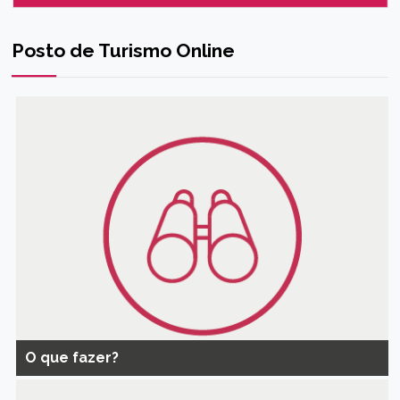
Rui Pedro Mendonça
Posto de Turismo Online
O que fazer?