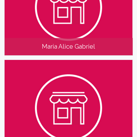
Maria Alice Gabriel
Maria Alice Gabriel