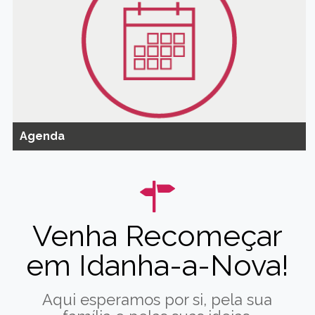
Agenda
Venha Recomeçar
em Idanha-a-Nova!
Aqui esperamos por si, pela sua