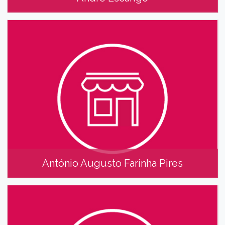
André Escarigo
António Augusto Farinha Pires
António Augusto Farinha Pires