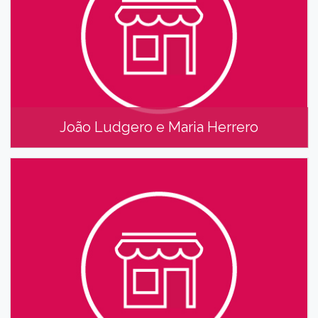
João Ludgero e Maria Herrero
João Ludgero e Maria Herrero