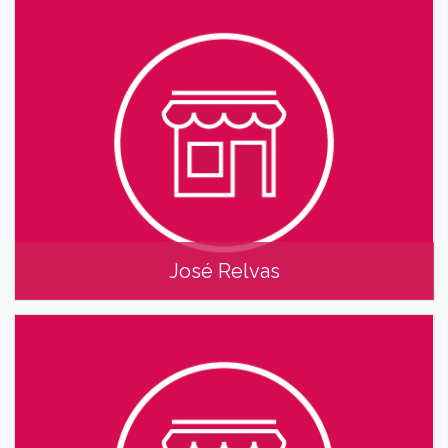
José Antunes
José Relvas
José Relvas