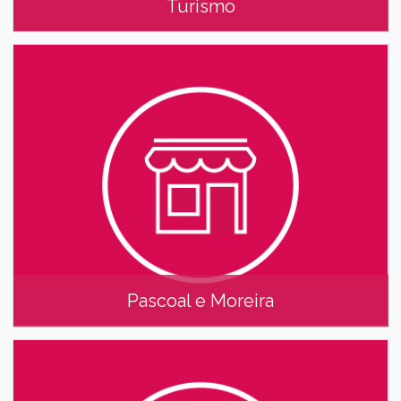
Turismo
Oficina de Artes Tradicionais/Posto de
Turismo
Pascoal e Moreira
Pascoal e Moreira