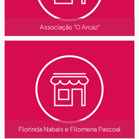
Associação "O Arcaz"
Associação "O Arcaz"
Florinda Nabais e Filomena Pascoal