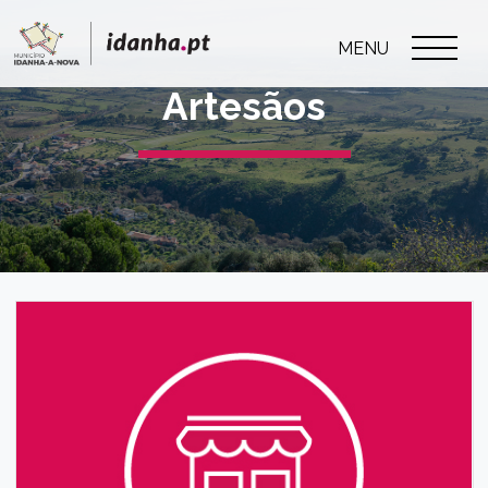
MENU
Artesãos