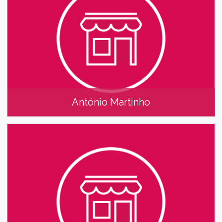
António Martinho
António Martinho