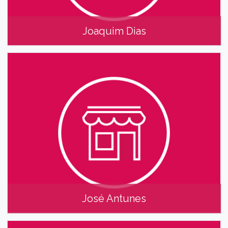
Joaquim Dias
Joaquim Dias
José Antunes