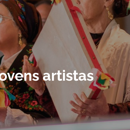
jovens artistas