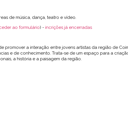
reas de música, dança, teatro e vídeo.
ceder ao formulário
) -
incrições já encerradas
 promover a interação entre jovens artistas da região de Coimb
riências e de conhecimento. Trata-se de um espaço para a criaç
ionais, a história e a paisagem da região.