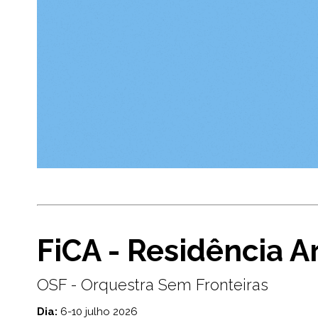
FiCA -
Residência Ar
OSF - Orquestra Sem Fronteiras
Dia:
6-10 julho 2026