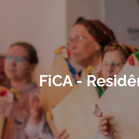
FiCA - Residên