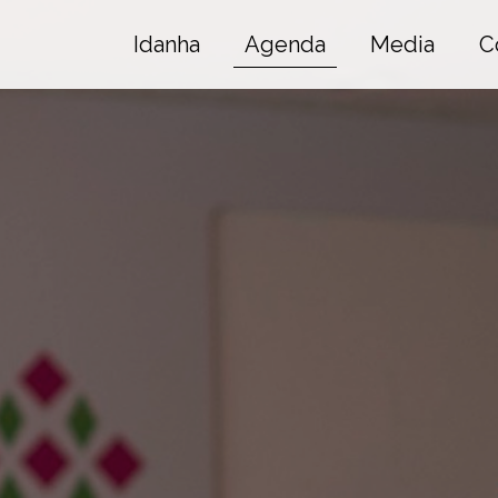
Idanha
Agenda
Media
C