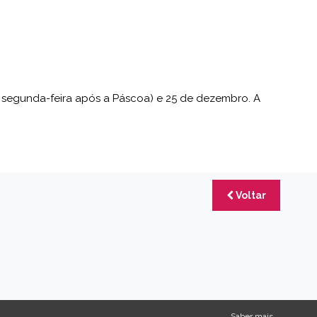
ira segunda-feira após a Páscoa) e 25 de dezembro. A
Voltar
Saber mais