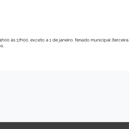
4h00 às 17h00, exceto a 1 de janeiro, feriado municipal (terce
s.