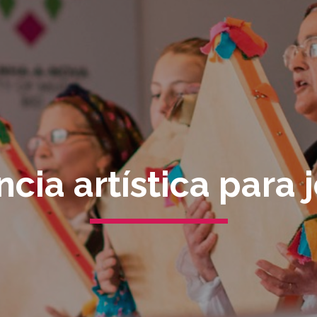
cia artística para 