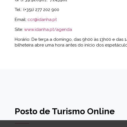
Tel.: (+351) 277 202 900
Email:
ccr@idanha.pt
Site:
www.idanha.pt/agenda
Horário: De terça a domingo, das 9h00 às 13h00 e das 1
bilheteira abre uma hora antes do início dos espetáculo
Posto de Turismo Online