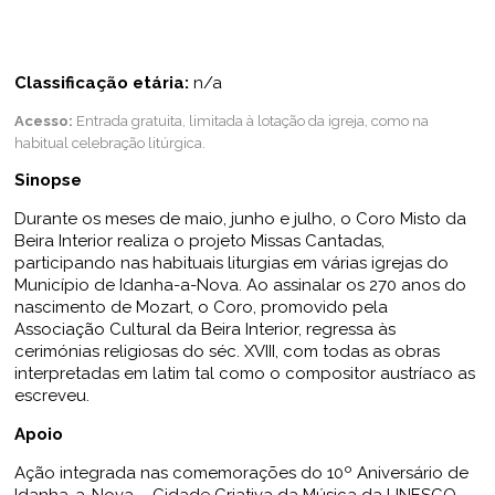
Classificação etária:
n/a
Acesso:
Entrada gratuita, limitada à lotação da igreja, como na
habitual celebração litúrgica.
Sinopse
Durante os meses de maio, junho e julho, o Coro Misto da
Beira Interior realiza o projeto Missas Cantadas,
participando nas habituais liturgias em várias igrejas do
Município de Idanha-a-Nova
.
Ao assinalar os 270 anos do
nascimento de Mozart, o Coro, promovido pela
Associação Cultural da Beira Interior, regressa às
cerimónias religiosas do séc. XVIII, com todas as obras
interpretadas em latim tal como o compositor austríaco as
escreveu.
Apoio
Ação integrada nas comemorações do 10º Aniversário de
Idanha-a-Nova – Cidade Criativa da Música da UNESCO