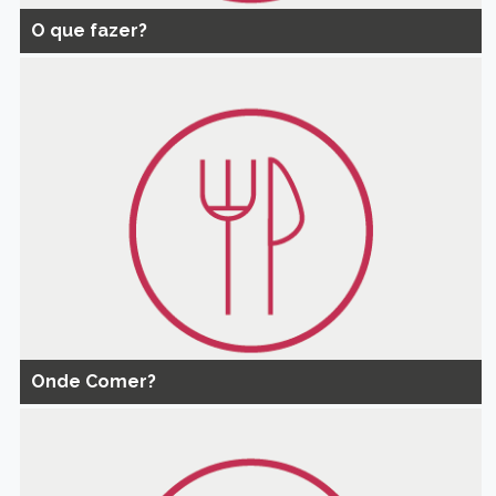
O que fazer?
Onde Comer?