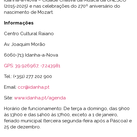
(2015-2025) e nas celebrações do 270º aniversário do
nascimento de Mozart.
Informações
Centro Cultural Raiano
Av. Joaquim Morão
6060-713 Idanha-a-Nova
GPS: 39.926967, -7.243981
Tel.: (+351) 277 202 900
Email:
ccr@idanha.pt
Site:
www.idanha.pt/agenda
Horário de funcionamento: De terça a domingo, das 9h00
às 13h00 e das 14h00 às 17h00, exceto a 1 de janeiro,
feriado municipal (terceira segunda-feira após a Páscoa) e
25 de dezembro.