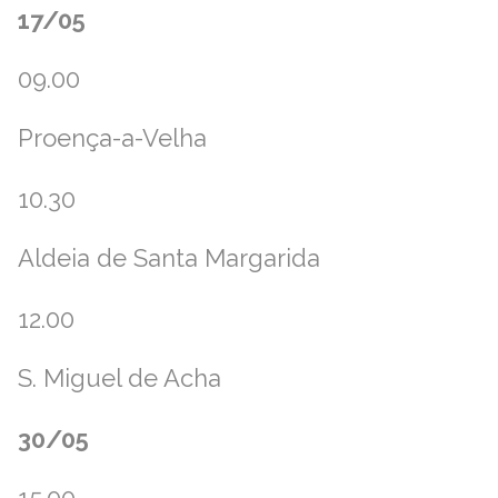
17/05
09.00
Proença-a-Velha
10.30
Aldeia de Santa Margarida
12.00
S. Miguel de Acha
30/05
15.00