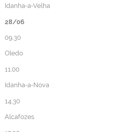
Idanha-a-Velha
28/06
09.30
Oledo
11.00
Idanha-a-Nova
14.30
Alcafozes