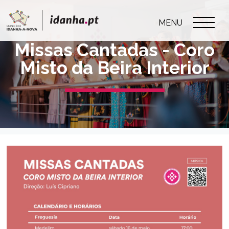
MENU
Missas Cantadas - Coro
Misto da Beira Interior