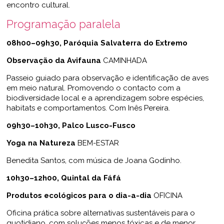
encontro cultural.
Programação paralela
08h00–09h30, Paróquia Salvaterra do Extremo
Observação da Avifauna
CAMINHADA
Passeio guiado para observação e identificação de aves
em meio natural. Promovendo o contacto com a
biodiversidade local e a aprendizagem sobre espécies,
habitats e comportamentos. Com Inês Pereira.
09h30–10h30, Palco Lusco-Fusco
Yoga na Natureza
BEM-ESTAR
Benedita Santos, com música de Joana Godinho.
10h30–12h00,
Quintal da Fáfá
Produtos ecológicos para o dia-a-dia
OFICINA
Oficina prática sobre alternativas sustentáveis para o
quotidiano, com soluções menos tóxicas e de menor