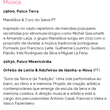
Música
19h00, Palco Terra
MariaSilva & Coro do Salva PT
Inspirado no vasto repertório de melodias populares
recolhidas por etnomusicólogos como Michel Giacometti
e Armando Leça, o grupo MariaSilva surgiu em 2021 com o
propósito de revisitar a música tradicional portuguesa.
Formado por Francisco Leite, Guilherme Lourinho, Gustavo
Paixão, Inês Rodrigues da Silva e Miguel La Feria.
20h30, Palco Misericórdia
Orfeão de Leiria & Adufeiras de Idanha-a-Nova
(PT)
“Sons da Terra e da Tradição”. Uma ode performativa ao
barro, ao ritmo e à memória. Projeto de criação artística
contemporânea que emerge da escuta da terra e da
memória coletiva. A direção musical e artística está a
cargo dos percussionistas António Casal, Francisco Vieira e
Vasco Fazendeiro.