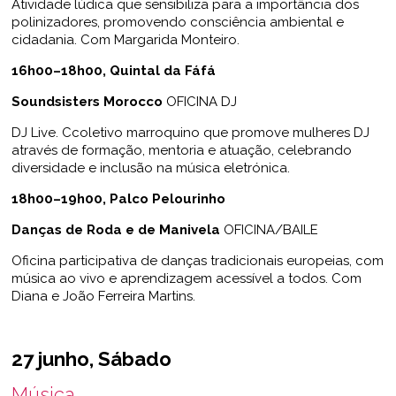
Atividade lúdica que sensibiliza para a importância dos
polinizadores, promovendo consciência ambiental e
cidadania. Com Margarida Monteiro.
16h00–18h00, Quintal da Fáfá
Soundsisters Morocco
OFICINA DJ
DJ Live. Ccoletivo marroquino que promove mulheres DJ
através de formação, mentoria e atuação, celebrando
diversidade e inclusão na música eletrónica.
18h00–19h00, Palco Pelourinho
Danças de Roda e de Manivela
OFICINA/BAILE
Oficina participativa de danças tradicionais europeias, com
música ao vivo e aprendizagem acessível a todos. Com
Diana e João Ferreira Martins.
27 junho, Sábado
Música