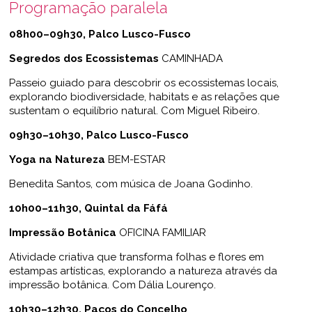
Programação paralela
08h00–09h30, Palco Lusco-Fusco
Segredos dos Ecossistemas
CAMINHADA
Passeio guiado para descobrir os ecossistemas locais,
explorando biodiversidade, habitats e as relações que
sustentam o equilíbrio natural. Com Miguel Ribeiro.
09h30–10h30, Palco Lusco-Fusco
Yoga na Natureza
BEM-ESTAR
Benedita Santos, com música de Joana Godinho.
10h00–11h30, Quintal da Fáfá
Impressão Botânica
OFICINA FAMILIAR
Atividade criativa que transforma folhas e flores em
estampas artísticas, explorando a natureza através da
impressão botânica. Com Dália Lourenço.
10h30–12h30, Paços do Concelho