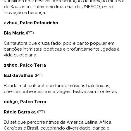
Kaustinen Folk Festival. Apresentação da tradição musical
de Kaustinen, Património Imaterial da UNESCO, entre
inovação e herança.
22h00, Palco Pelourinho
Bia Maria
(PT)
Cantautora que cruza fado, pop e canto popular em
canções intimistas, poéticas e profundamente ligadas à
vida quotidiana.
23h00, Palco Terra
Balklavalhau
(PT)
Banda multicultural que funde músicas balcânicas,
orientais e ibéricas numa viagem festiva sem fronteiras.
00h30, Palco Terra
Rádio Barraka
(PT)
DJ set que percorre ritmos da América Latina, África,
Caraíbas e Brasil, celebrando diversidade, dança e