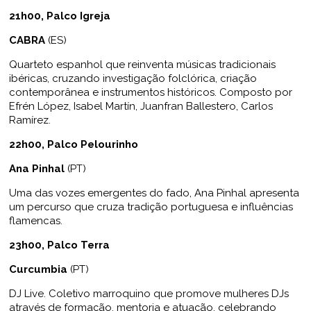
21h00, Palco Igreja
CABRA
(ES)
Quarteto espanhol que reinventa músicas tradicionais
ibéricas, cruzando investigação folclórica, criação
contemporânea e instrumentos históricos. Composto por
Efrén López, Isabel Martín, Juanfran Ballestero, Carlos
Ramírez.
22h00, Palco Pelourinho
Ana Pinhal
(PT)
Uma das vozes emergentes do fado, Ana Pinhal apresenta
um percurso que cruza tradição portuguesa e influências
flamencas.
23h00, Palco Terra
Curcumbia
(PT)
DJ Live. Coletivo marroquino que promove mulheres DJs
através de formação, mentoria e atuação, celebrando