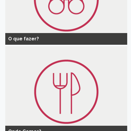
O que fazer?