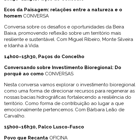
Ecos da Paisagem: relações entre a natureza e o
homem
CONVERSA
Conversa sobre os desafios e oportunidades da Beira
Baixa, promovendo reflexão sobre um território mais
resiliente e sustentável. Com Miguel Ribeiro, Monte Silveira
e Idanha à Vida.
14h00–15h30, Paços do Concelho
Conversando sobre Investimento Bioregional: Do
porquê ao como
CONVERSAS
Nesta conversa vamos explorar o investimento bioregional
como uma forma de direcionar recursos para regenerar as
nossas bacias hidrográficas fortalecendo a resiliência do
território. Como forma de contribuição ao lugar a que
emocionalmente pertencemos. Com Bárbara Leão de
Carvalho.
15h00–16h30, Palco Lusco-Fusco
Povo que Recanta
OFICINA