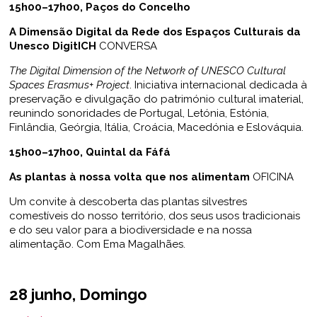
15h00–17h00, Paços do Concelho
A Dimensão Digital da Rede dos Espaços Culturais da
Unesco DigitICH
CONVERSA
The Digital Dimension of the Network of UNESCO Cultural
Spaces Erasmus+ Project
. Iniciativa internacional dedicada à
preservação e divulgação do património cultural imaterial,
reunindo sonoridades de Portugal, Letónia, Estónia,
Finlândia, Geórgia, Itália, Croácia, Macedónia e Eslováquia.
15h00–17h00, Quintal da Fáfá
As plantas à nossa volta que nos alimentam
OFICINA
Um convite à descoberta das plantas silvestres
comestíveis do nosso território, dos seus usos tradicionais
e do seu valor para a biodiversidade e na nossa
alimentação. Com Ema Magalhães.
28 junho, Domingo