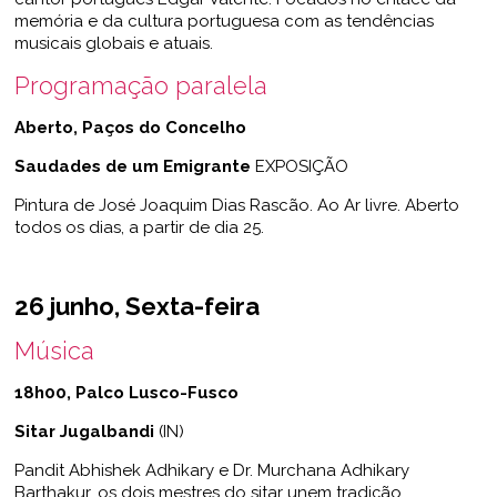
memória e da cultura portuguesa com as tendências
musicais globais e atuais.
Programação paralela
Aberto,
Paços do Concelho
Saudades de um Emigrante
EXPOSIÇÃO
Pintura de José Joaquim Dias Rascão. Ao Ar livre. Aberto
todos os dias, a partir de dia 25.
26 junho, Sexta-feira
Música
18h00, Palco Lusco-Fusco
Sitar Jugalbandi
(IN)
Pandit Abhishek Adhikary e Dr. Murchana Adhikary
Barthakur, os dois mestres do sitar unem tradição,