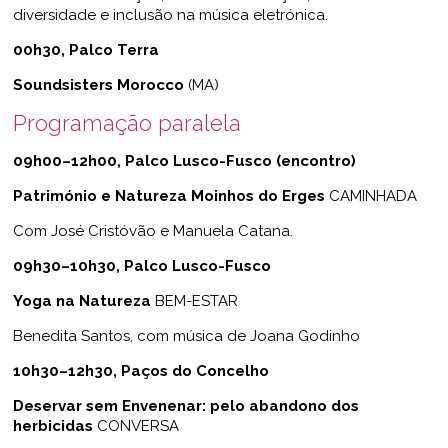
diversidade e inclusão na música eletrónica.
00h30,
Palco Terra
Soundsisters Morocco
(MA)
Programação paralela
09h00–12h00, Palco Lusco-Fusco (encontro)
Património e Natureza Moinhos do Erges
CAMINHADA
Com José Cristóvão e Manuela Catana.
09h30–10h30, Palco Lusco-Fusco
Yoga na Natureza
BEM-ESTAR
Benedita Santos, com música de Joana Godinho
10h30–12h30, Paços do Concelho
Deservar sem Envenenar: pelo abandono dos
herbicidas
CONVERSA