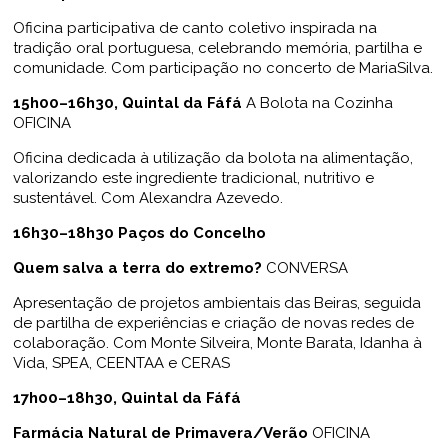
Oficina participativa de canto coletivo inspirada na
tradição oral portuguesa, celebrando memória, partilha e
comunidade. Com participação no concerto de MariaSilva.
15h00–16h30, Quintal da Fáfá
A Bolota na Cozinha
OFICINA
Oficina dedicada à utilização da bolota na alimentação,
valorizando este ingrediente tradicional, nutritivo e
sustentável. Com Alexandra Azevedo.
16h30–18h30 Paços do Concelho
Quem salva a terra do extremo?
CONVERSA
Apresentação de projetos ambientais das Beiras, seguida
de partilha de experiências e criação de novas redes de
colaboração. Com Monte Silveira, Monte Barata, Idanha à
Vida, SPEA, CEENTAA e CERAS
17h00–18h30, Quintal da Fáfá
Farmácia Natural de Primavera/Verão
OFICINA