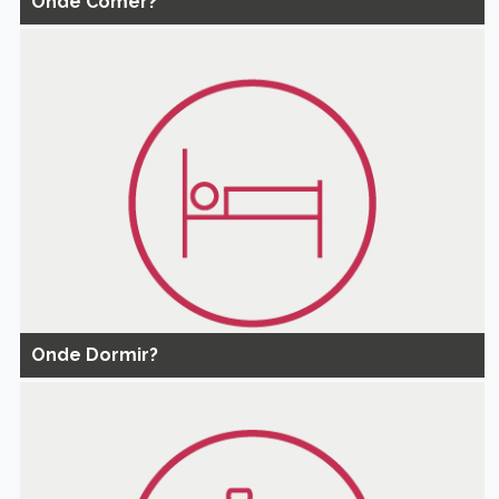
Onde Comer?
Onde Dormir?