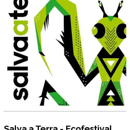
Salva a Terra - Ecofestival