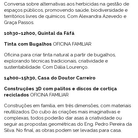
Conversa sobre alternativas aos herbicidas na gestão de
espaços públicos, promovendo saúde, biodiversidade e
territórios livres de químicos. Com Alexandra Azevedo e
Graça Passos.
10h30–12h00,
Quintal da Fáfá
Tinta com Bugalhos
OFICINA FAMILIAR
Oficina para criar tinta natural a partir de bugalhos,
explorando técnicas tradicionais, criatividade e
sustentabilidade. Com Dália Lourenço.
14h00–15h30, Casa do Doutor Carreiro
Construções 3D com palitos e discos de cortiça
reciclados
OFICINA FAMILIAR
Construções em família, em três dimensões, com materiais
reutilizados. Do cubo às criações mais imaginativas e
complexas, todos poderão dar asas à criatividade ou
seguir as propostas geométricas do Eng. Pedro Pereira da
Silva. No final, as obras podem ser levadas para casa.