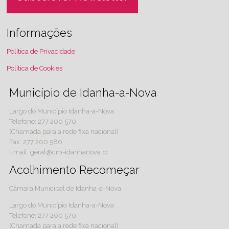
Informações
Política de Privacidade
Política de Cookies
Município de Idanha-a-Nova
Largo do Município Idanha-a-Nova
Telefone: 277 200 570
(Chamada para a rede fixa nacional)
Fax: 277 200 580
Email: geral@cm-idanhanova.pt
Acolhimento Recomeçar
Câmara Municipal de Idanha-a-Nova
Largo do Município Idanha-a-Nova
Telefone: 277 200 570
(Chamada para a rede fixa nacional)