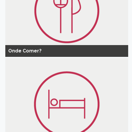
Onde Comer?