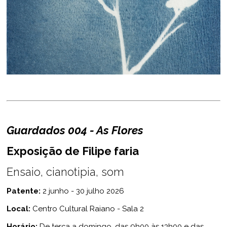
Guardados 004 - As Flores
Exposição de Filipe faria
Ensaio, cianotipia, som
Patente:
2 junho - 30 julho 2026
Local:
Centro Cultural Raiano - Sala 2
Horário:
De terça a domingo, das 9h00 às 13h00 e das