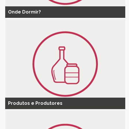
Onde Dormir?
Produtos e Produtores