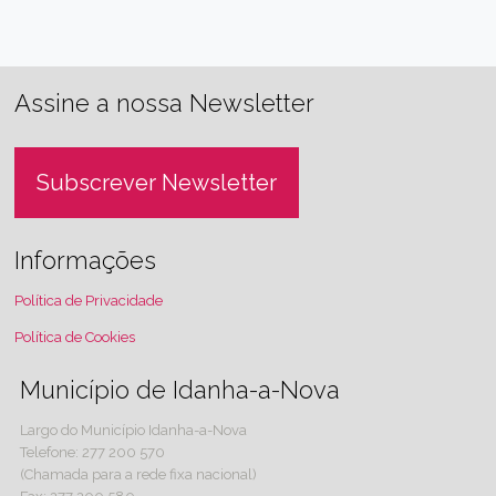
Assine a nossa Newsletter
Subscrever Newsletter
Informações
Política de Privacidade
Política de Cookies
Município de Idanha-a-Nova
Largo do Município Idanha-a-Nova
Telefone: 277 200 570
(Chamada para a rede fixa nacional)