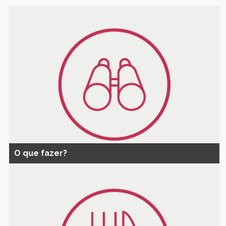
O que fazer?