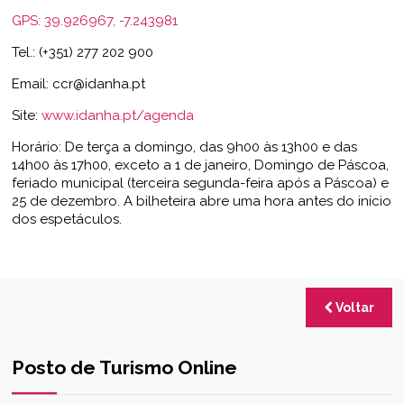
GPS: 39.926967, -7.243981
Tel.: (+351) 277 202 900
Email:
ccr@idanha.pt
Site:
www.idanha.pt/agenda
Horário: De terça a domingo, das 9h00 às 13h00 e das
14h00 às 17h00, exceto a 1 de janeiro, Domingo de Páscoa,
feriado municipal (terceira segunda-feira após a Páscoa) e
25 de dezembro. A bilheteira abre uma hora antes do início
dos espetáculos.
Voltar
Posto de Turismo Online